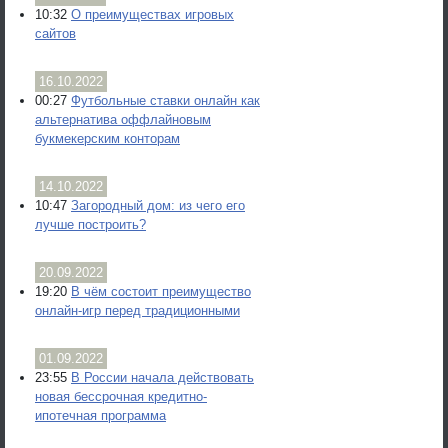
10:32
О преимуществах игровых
сайтов
16.10.2022
00:27
Футбольные ставки онлайн как
альтернатива оффлайновым
букмекерским конторам
14.10.2022
10:47
Загородный дом: из чего его
лучше построить?
20.09.2022
19:20
В чём состоит преимущество
онлайн-игр перед традиционными
01.09.2022
23:55
В России начала действовать
новая бессрочная кредитно-
ипотечная программа