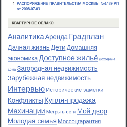
РАСПОРЯЖЕНИЕ ПРАВИТЕЛЬСТВА МОСКВЫ №1489-РП
от 2008-07-03
КВАРТИРНОЕ ОБЛАКО
Градплан
Аналитика
Аренда
Дети
Дачная жизнь
Домашняя
Доступное жильё
экономика
Доходные
Загородная недвижимость
дома
Зарубежная недвижимость
Интервью
Исторические заметки
Купля-продажа
Конфликты
Махинации
Мой двор
Метры в сети
Молодая семья
Моссоцгарантия