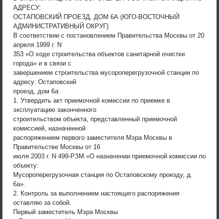
АДРЕСУ:
ОСТАПОВСКИЙ ПРОЕЗД, ДОМ 6А (ЮГО-ВОСТОЧНЫЙ
АДМИНИСТРАТИВНЫЙ ОКРУГ)
В соответствии с постановлением Правительства Москвы от 20
апреля 1999 г. N
353 «О ходе строительства объектов санитарной очистки
города» и в связи с
завершением строительства мусороперегрузочной станции по
адресу: Остаповский
проезд, дом 6а:
1. Утвердить акт приемочной комиссии по приемке в
эксплуатацию законченного
строительством объекта, представленный приемочной
комиссией, назначенной
распоряжением первого заместителя Мэра Москвы в
Правительстве Москвы от 16
июля 2003 г. N 499-РЗМ «О назначении приемочной комиссии по
объекту:
Мусороперегрузочная станция по Остаповскому проезду, д.
6а».
2. Контроль за выполнением настоящего распоряжения
оставляю за собой.
Первый заместитель Мэра Москвы