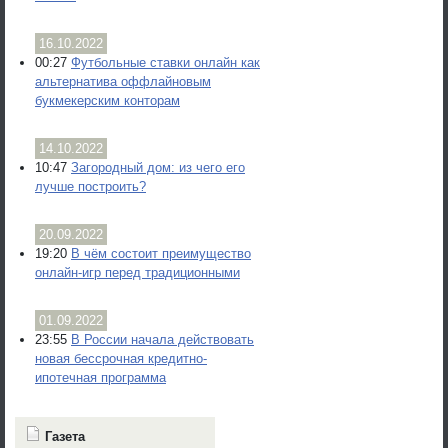
16.10.2022
00:27
Футбольные ставки онлайн как
альтернатива оффлайновым
букмекерским конторам
14.10.2022
10:47
Загородный дом: из чего его
лучше построить?
20.09.2022
19:20
В чём состоит преимущество
онлайн-игр перед традиционными
01.09.2022
23:55
В России начала действовать
новая бессрочная кредитно-
ипотечная программа
Газета