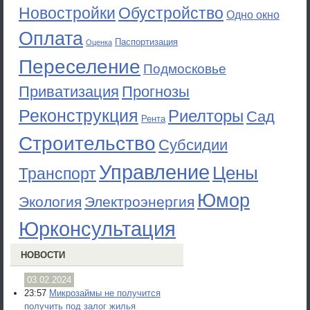
Новостройки
Обустройство
Одно окно
Оплата
Паспортизация
Оценка
Переселение
Подмосковье
Приватизация
Прогнозы
Реконструкция
Риелторы
Сад
Рента
Строительство
Субсидии
Управление
Цены
Транспорт
Юмор
Экология
Электроэнергия
Юрконсультация
НОВОСТИ
03.02.2024
23:57
Микрозаймы не получится
получить под залог жилья