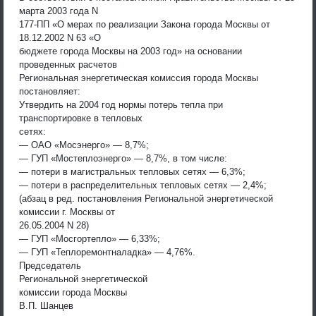
марта 2003 года N
177-ПП «О мерах по реализации Закона города Москвы от
18.12.2002 N 63 «О
бюджете города Москвы на 2003 год» на основании
проведенных расчетов
Региональная энергетическая комиссия города Москвы
постановляет:
Утвердить на 2004 год нормы потерь тепла при
транспортировке в тепловых
сетях:
— ОАО «Мосэнерго» — 8,7%;
— ГУП «Мостеплоэнерго» — 8,7%, в том числе:
— потери в магистральных тепловых сетях — 6,3%;
— потери в распределительных тепловых сетях — 2,4%;
(абзац в ред. постановления Региональной энергетической
комиссии г. Москвы от
26.05.2004 N 28)
— ГУП «Мосгортепло» — 6,33%;
— ГУП «Теплоремонтналадка» — 4,76%.
Председатель
Региональной энергетической
комиссии города Москвы
В.П. Шанцев