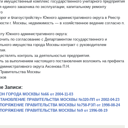
сти имущественный комплекс государственного унитарного предприятия
я единого заказчика по эксплуатации, капитальному ремонту
го
орог и благоустройству» Южного административного округа в Реестр
ности г. Москвы, недвижимость — в хозяйственное ведение согласно п.
кту Южного административного округа:
лючить по согласованию с Департаментом государственного и
льного имущества города Москвы контракт с руководителем
тия.
ществлять контроль за деятельностью предприятия.
оль за выполнением настоящего постановления возложить на префекта
дминистративного округа Аксенова П.Н.
Правительства Москвы
ков
е Записи:
ОН ГОРОДА МОСКВЫ №66 от 2004-11-03
ТАНОВЛЕНИЕ ПРАВИТЕЛЬСТВА МОСКВЫ №320-ПП от 2002-04-23
ПОРЯЖЕНИЕ ПРАВИТЕЛЬСТВА МОСКВЫ №758-РЗП от 1998-08-24
ПОРЯЖЕНИЕ ПРАВИТЕЛЬСТВА МОСКВЫ №9 от 1996-08-19