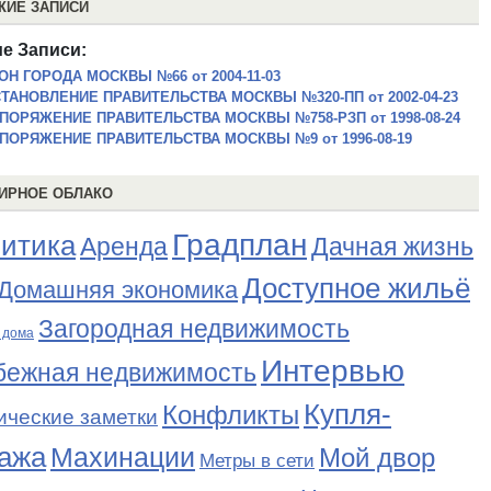
ЖИЕ ЗАПИСИ
е Записи:
ОН ГОРОДА МОСКВЫ №66 от 2004-11-03
ТАНОВЛЕНИЕ ПРАВИТЕЛЬСТВА МОСКВЫ №320-ПП от 2002-04-23
ПОРЯЖЕНИЕ ПРАВИТЕЛЬСТВА МОСКВЫ №758-РЗП от 1998-08-24
ПОРЯЖЕНИЕ ПРАВИТЕЛЬСТВА МОСКВЫ №9 от 1996-08-19
ИРНОЕ ОБЛАКО
Градплан
итика
Аренда
Дачная жизнь
Доступное жильё
Домашняя экономика
Загородная недвижимость
 дома
Интервью
бежная недвижимость
Купля-
Конфликты
ические заметки
ажа
Махинации
Мой двор
Метры в сети