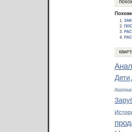
ПОХО
Похожи
ЗАК
ПОС
РАС
РАС
КВАРТ
Анал
Дети
Доходные
Зару
Истор
прод