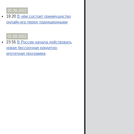
20.09.2022
19:20
В чём состоит преимущество
онлайн-игр перед традиционными
01.09.2022
23:55
В России начала действовать
новая бессрочная кредитно-
ипотечная программа