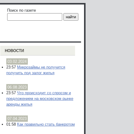
Поиск по газете
НОВОСТИ
03.02.2024
23:57
Микрозаймы не получится
получить под залог жилья
06.08.2023
23:57
Что происходит со спросом и
предложением на московском рынке
аренды жилья
07.04.2023
01:58
Как правильно стать банкротом