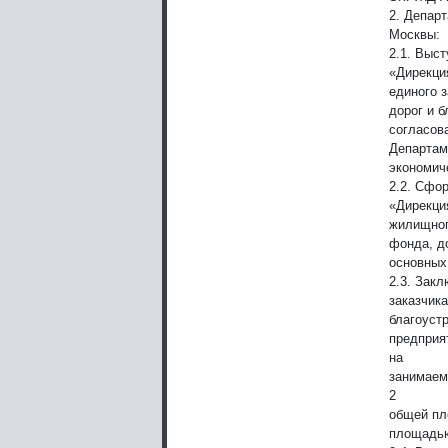
2. Депар
Москвы:
2.1. Выс
«Дирекци
единого 
дорог и 
согласов
Департам
экономиче
2.2. Сфо
«Дирекци
жилищно
фонда, д
основных
2.3. Зак
заказчик
благоуст
предприя
на
занимаем
2
общей пл
площадью