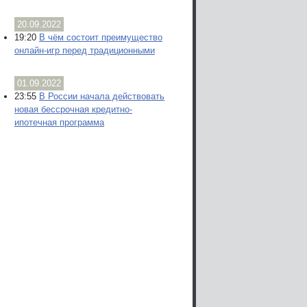
20.09.2022
19:20
В чём состоит преимущество
онлайн-игр перед традиционными
01.09.2022
23:55
В России начала действовать
новая бессрочная кредитно-
ипотечная программа