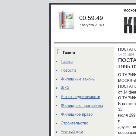
москов
00:59:49
7 августа 2026 г.
ПОСТАНО
Газета
14.02.1995
ПОСТА
Газета
1995-0
Новости
О ТАРИ
Жилищные законы
МОСКВЫ
ПОСТАН
ЖКХ
от 14 фев
Рынок недвижимости
О ТАРИ
В соотве
Жилищные программы
13
Жилищное право
июля 199
и
Строительство
другие ви
Уютный дом
совершен