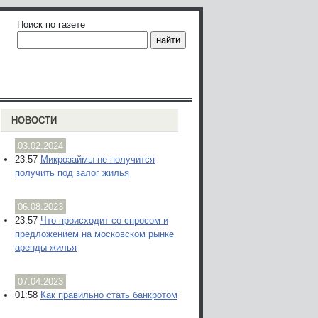
Поиск по газете
НОВОСТИ
03.02.2024
23:57
Микрозаймы не получится
получить под залог жилья
06.08.2023
23:57
Что происходит со спросом и
предложением на московском рынке
аренды жилья
07.04.2023
01:58
Как правильно стать банкротом