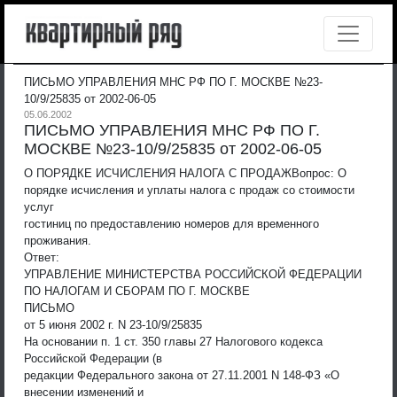
ПИСЬМО УПРАВЛЕНИЯ МНС РФ ПО Г. МОСКВЕ №23-
10/9/25835 от 2002-06-05
05.06.2002
ПИСЬМО УПРАВЛЕНИЯ МНС РФ ПО Г.
МОСКВЕ №23-10/9/25835 от 2002-06-05
О ПОРЯДКЕ ИСЧИСЛЕНИЯ НАЛОГА С ПРОДАЖ
Вопрос: О
порядке исчисления и уплаты налога с продаж со стоимости
услуг
гостиниц по предоставлению номеров для временного
проживания.
Ответ:
УПРАВЛЕНИЕ МИНИСТЕРСТВА РОССИЙСКОЙ ФЕДЕРАЦИИ
ПО НАЛОГАМ И СБОРАМ ПО Г. МОСКВЕ
ПИСЬМО
от 5 июня 2002 г. N 23-10/9/25835
На основании п. 1 ст. 350 главы 27 Налогового кодекса
Российской Федерации (в
редакции Федерального закона от 27.11.2001 N 148-ФЗ «О
внесении изменений и