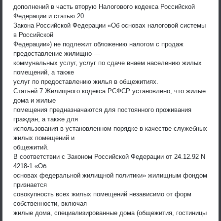
дополнений в часть вторую Налогового кодекса Российской
Федерации и статью 20
Закона Российской Федерации «Об основах налоговой системы
в Российской
Федерации») не подлежит обложению налогом с продаж
предоставление жилищно —
коммунальных услуг, услуг по сдаче внаем населению жилых
помещений, а также
услуг по предоставлению жилья в общежитиях.
Статьей 7 Жилищного кодекса РСФСР установлено, что жилые
дома и жилые
помещения предназначаются для постоянного проживания
граждан, а также для
использования в установленном порядке в качестве служебных
жилых помещений и
общежитий.
В соответствии с Законом Российской Федерации от 24.12.92 N
4218-1 «Об
основах федеральной жилищной политики» жилищным фондом
признается
совокупность всех жилых помещений независимо от форм
собственности, включая
жилые дома, специализированные дома (общежития, гостиницы