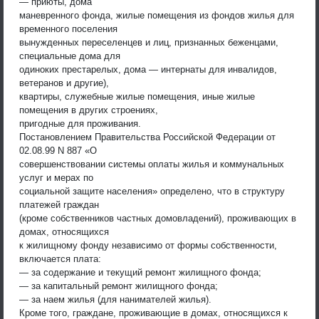
— приюты, дома
маневренного фонда, жилые помещения из фондов жилья для
временного поселения
вынужденных переселенцев и лиц, признанных беженцами,
специальные дома для
одиноких престарелых, дома — интернаты для инвалидов,
ветеранов и другие),
квартиры, служебные жилые помещения, иные жилые
помещения в других строениях,
пригодные для проживания.
Постановлением Правительства Российской Федерации от
02.08.99 N 887 «О
совершенствовании системы оплаты жилья и коммунальных
услуг и мерах по
социальной защите населения» определено, что в структуру
платежей граждан
(кроме собственников частных домовладений), проживающих в
домах, относящихся
к жилищному фонду независимо от формы собственности,
включается плата:
— за содержание и текущий ремонт жилищного фонда;
— за капитальный ремонт жилищного фонда;
— за наем жилья (для нанимателей жилья).
Кроме того, граждане, проживающие в домах, относящихся к