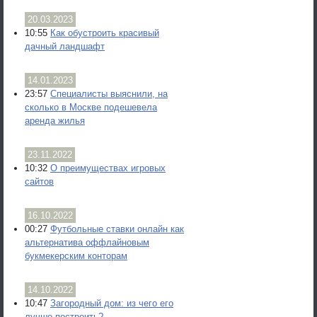
20.03.2023
10:55
Как обустроить красивый
дачный ландшафт
14.01.2023
23:57
Специалисты выяснили, на
сколько в Москве подешевела
аренда жилья
23.11.2022
10:32
О преимуществах игровых
сайтов
16.10.2022
00:27
Футбольные ставки онлайн как
альтернатива оффлайновым
букмекерским конторам
14.10.2022
10:47
Загородный дом: из чего его
лучше построить?