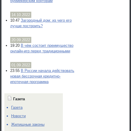
букмекерским конторам
14.10.2022
10:47
Загородный дом: из чего его
лучше построить?
20.09.2022
19:20
В чём состоит преимущество
онлайн-игр перед традиционными
01.09.2022
23:55
В России начала действовать
новая бессрочная кредитно-
ипотечная программа
Газета
Газета
Новости
Жилищные законы