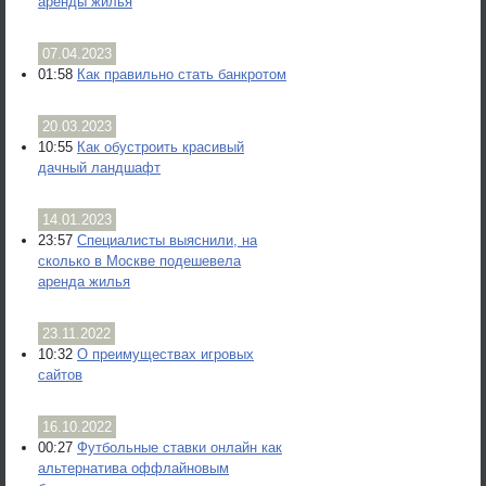
аренды жилья
07.04.2023
01:58
Как правильно стать банкротом
20.03.2023
10:55
Как обустроить красивый
дачный ландшафт
14.01.2023
23:57
Специалисты выяснили, на
сколько в Москве подешевела
аренда жилья
23.11.2022
10:32
О преимуществах игровых
сайтов
16.10.2022
00:27
Футбольные ставки онлайн как
альтернатива оффлайновым