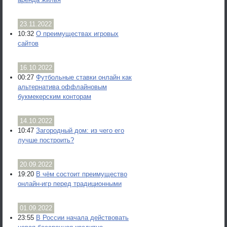
23.11.2022
10:32
О преимуществах игровых
сайтов
16.10.2022
00:27
Футбольные ставки онлайн как
альтернатива оффлайновым
букмекерским конторам
14.10.2022
10:47
Загородный дом: из чего его
лучше построить?
20.09.2022
19:20
В чём состоит преимущество
онлайн-игр перед традиционными
01.09.2022
23:55
В России начала действовать