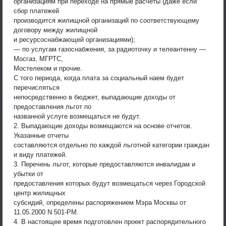
организациям при переходе на прямые расчеты (даже если
сбор платежей
производится жилищной организаций по соответствующему
договору между жилищной
и ресурсоснабжающей организациями);
— по услугам газоснабжения, за радиоточку и телеантенну —
Мосгаз, МГРТС,
Мостелеком и прочие.
С того периода, когда плата за социальный наем будет
перечисляться
непосредственно в бюджет, выпадающие доходы от
предоставления льгот по
названной услуге возмещаться не будут.
2. Выпадающие доходы возмещаются на основе отчетов.
Указанные отчеты
составляются отдельно по каждой льготной категории граждан
и виду платежей.
3. Перечень льгот, которые предоставляются инвалидам и
убытки от
предоставления которых будут возмещаться через Городской
центр жилищных
субсидий, определены распоряжением Мэра Москвы от
11.05.2000 N 501-РМ.
4. В настоящее время подготовлен проект распорядительного