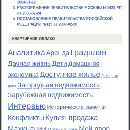
2004-01-12
РАСПОРЯЖЕНИЕ ПРАВИТЕЛЬСТВА МОСКВЫ №1423-РП
от 2006-07-24
ПОСТАНОВЛЕНИЕ ПРАВИТЕЛЬСТВА РОССИЙСКОЙ
ФЕДЕРАЦИИ №115 от 2007-02-20
КВАРТИРНОЕ ОБЛАКО
Градплан
Аналитика
Аренда
Дети
Дачная жизнь
Домашняя
Доступное жильё
экономика
Доходные
Загородная недвижимость
дома
Зарубежная недвижимость
Интервью
Исторические заметки
Купля-продажа
Конфликты
Махинации
Мой двор
Метры в сети