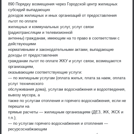
890 Порядку возмещения через Городской центр жилищных
субсидий выпадающих
доходов жилищных и иных организаций от предоставления
льгот по оплате
жилищных и коммунальных услуг, услуг связи
(радиотрансляции и телевизионной
антенны) гражданам, имеющим на то право в соответствии с
действующими
нормативными и законодательными актами, выпадающие
доходы от предоставления
гражданам льгот по оплате ЖКУ и услуг связи, возмещаются
организациям,
оказывающим соответствующие услуги:
— по жилищным услугам (оплата жилья, плата за наем, оплата
услуг технического
обслуживания дома), услугам водоснабжения и водоотведения,
вывозу мусора, а
также по услугам отопления и горячего водоснабжения, если не
перешли на
прямые расчеты — жилищным организациям (ДЕЗ, ЖК, ЖСК и
т.п.);
— по услугам горячего водоснабжения и отопления —
ресурсоснабжающим