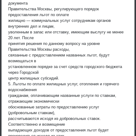
документа
Правительства Москвы, регулирующего порядок
предоставления льгот по оплате
жилищно — коммунальных услуг сотрудникам органов
внутренних дел и лицам,
уволенным в запас или отставку, имеющим выслугу не менее
20 лет. После
принятия решения по данному вопросу на уровне
Правительства Москвы расходы,
связанные с предоставлением названных льгот, будут
возмещаться в
установленном порядке за счет средств городского бюджета
через Городской
центр жилищных субсидий.
5. Льготы по оплате жилищных услуг, отопления и горячего
водоснабжения
гражданам, оплачивающим названные услуги по ставкам,
отражающим экономически
обоснованные затраты по предоставлению услуг
(добровольным ставкам),
рассчитываются исходя из добровольных ставок.
Соответственно и возмещение
выпадающих доходов от предоставления льгот будет
производиться исходя из этих