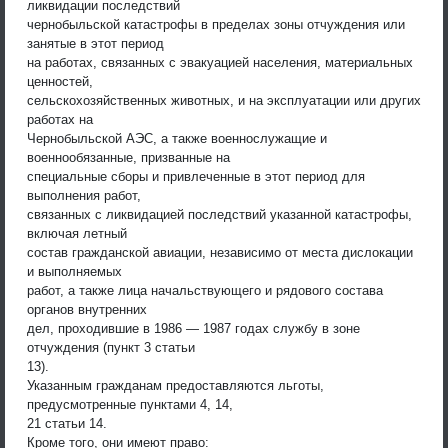
ликвидации последствий
чернобыльской катастрофы в пределах зоны отчуждения или
занятые в этот период
на работах, связанных с эвакуацией населения, материальных
ценностей,
сельскохозяйственных животных, и на эксплуатации или других
работах на
Чернобыльской АЭС, а также военнослужащие и
военнообязанные, призванные на
специальные сборы и привлеченные в этот период для
выполнения работ,
связанных с ликвидацией последствий указанной катастрофы,
включая летный
состав гражданской авиации, независимо от места дислокации
и выполняемых
работ, а также лица начальствующего и рядового состава
органов внутренних
дел, проходившие в 1986 — 1987 годах службу в зоне
отчуждения (пункт 3 статьи
13).
Указанным гражданам предоставляются льготы,
предусмотренные пунктами 4, 14,
21 статьи 14.
Кроме того, они имеют право: