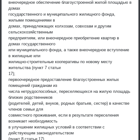
внеочередное обеспечение благоустроенной жилой площадью в
домах
государственного и муниципального жилищного фонда,
жилыми помещениями в
домах, принадлежащих колхозам, совхозам и другим
сельскохозяйственным
предприятиям, или внеочередное приобретение квартир в
домах государственного
или муниципального фонда, а также внеочередное вступление
в жилищные или
жилищно-строительные кооперативы по новому месту
жительства (пункт 7 статьи
17);
первоочередное предоставление благоустроенных жилых
помещений гражданам из
числа нетрудоспособных, переселяющихся на жилую площадь
близких родственников
(родителей, детей, внуков, родных братьев, сестер) в качестве
членов семьи для
совместного проживания, если в результате переселения
возникает необходимость
в улучшении жилищных условий в соответствии с
действующим законодательством
(пункт 8 статьи 17).