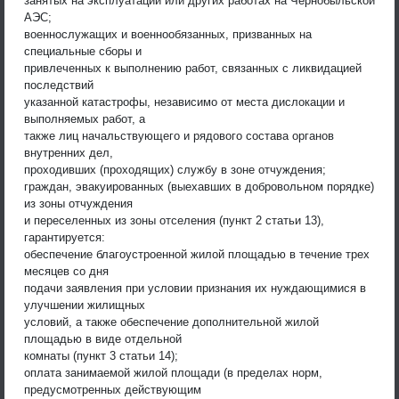
занятых на эксплуатации или других работах на Чернобыльской
АЭС;
военнослужащих и военнообязанных, призванных на
специальные сборы и
привлеченных к выполнению работ, связанных с ликвидацией
последствий
указанной катастрофы, независимо от места дислокации и
выполняемых работ, а
также лиц начальствующего и рядового состава органов
внутренних дел,
проходивших (проходящих) службу в зоне отчуждения;
граждан, эвакуированных (выехавших в добровольном порядке)
из зоны отчуждения
и переселенных из зоны отселения (пункт 2 статьи 13),
гарантируется:
обеспечение благоустроенной жилой площадью в течение трех
месяцев со дня
подачи заявления при условии признания их нуждающимися в
улучшении жилищных
условий, а также обеспечение дополнительной жилой
площадью в виде отдельной
комнаты (пункт 3 статьи 14);
оплата занимаемой жилой площади (в пределах норм,
предусмотренных действующим