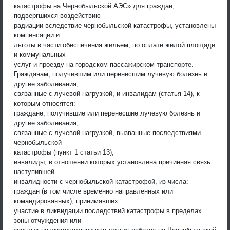
катастрофы на Чернобыльской АЭС» для граждан,
подвергшихся воздействию
радиации вследствие чернобыльской катастрофы, установлены
компенсации и
льготы в части обеспечения жильем, по оплате жилой площади
и коммунальных
услуг и проезду на городском пассажирском транспорте.
Гражданам, получившим или перенесшим лучевую болезнь и
другие заболевания,
связанные с лучевой нагрузкой, и инвалидам (статья 14), к
которым относятся:
граждане, получившие или перенесшие лучевую болезнь и
другие заболевания,
связанные с лучевой нагрузкой, вызванные последствиями
чернобыльской
катастрофы (пункт 1 статьи 13);
инвалиды, в отношении которых установлена причинная связь
наступившей
инвалидности с чернобыльской катастрофой, из числа:
граждан (в том числе временно направленных или
командированных), принимавших
участие в ликвидации последствий катастрофы в пределах
зоны отчуждения или