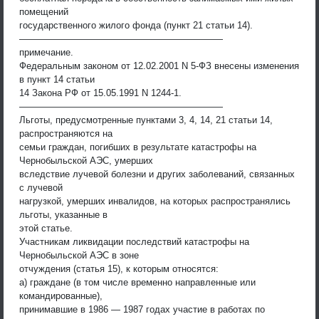
помещений
государственного жилого фонда (пункт 21 статьи 14).
——————————————————————
примечание.
Федеральным законом от 12.02.2001 N 5-ФЗ внесены изменения
в пункт 14 статьи
14 Закона РФ от 15.05.1991 N 1244-1.
——————————————————————
Льготы, предусмотренные пунктами 3, 4, 14, 21 статьи 14,
распространяются на
семьи граждан, погибших в результате катастрофы на
Чернобыльской АЭС, умерших
вследствие лучевой болезни и других заболеваний, связанных
с лучевой
нагрузкой, умерших инвалидов, на которых распространялись
льготы, указанные в
этой статье.
Участникам ликвидации последствий катастрофы на
Чернобыльской АЭС в зоне
отчуждения (статья 15), к которым относятся:
а) граждане (в том числе временно направленные или
командированные),
принимавшие в 1986 — 1987 годах участие в работах по