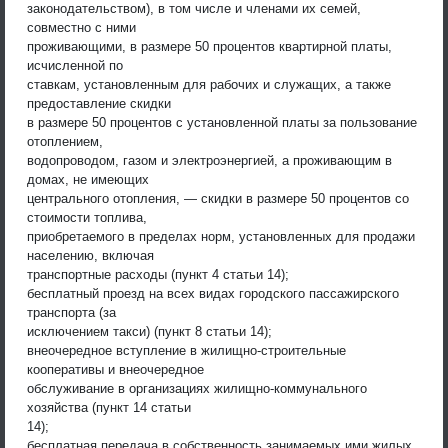
законодательством), в том числе и членами их семей,
совместно с ними
проживающими, в размере 50 процентов квартирной платы,
исчисленной по
ставкам, установленным для рабочих и служащих, а также
предоставление скидки
в размере 50 процентов с установленной платы за пользование
отоплением,
водопроводом, газом и электроэнергией, а проживающим в
домах, не имеющих
центрального отопления, — скидки в размере 50 процентов со
стоимости топлива,
приобретаемого в пределах норм, установленных для продажи
населению, включая
транспортные расходы (пункт 4 статьи 14);
бесплатный проезд на всех видах городского пассажирского
транспорта (за
исключением такси) (пункт 8 статьи 14);
внеочередное вступление в жилищно-строительные
кооперативы и внеочередное
обслуживание в организациях жилищно-коммунального
хозяйства (пункт 14 статьи
14);
бесплатная передача в собственность занимаемых ими жилых