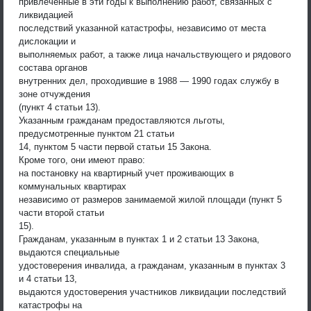
привлеченные в эти годы к выполнению работ, связанных с
ликвидацией
последствий указанной катастрофы, независимо от места
дислокации и
выполняемых работ, а также лица начальствующего и рядового
состава органов
внутренних дел, проходившие в 1988 — 1990 годах службу в
зоне отчуждения
(пункт 4 статьи 13).
Указанным гражданам предоставляются льготы,
предусмотренные пунктом 21 статьи
14, пунктом 5 части первой статьи 15 Закона.
Кроме того, они имеют право:
на постановку на квартирный учет проживающих в
коммунальных квартирах
независимо от размеров занимаемой жилой площади (пункт 5
части второй статьи
15).
Гражданам, указанным в пунктах 1 и 2 статьи 13 Закона,
выдаются специальные
удостоверения инвалида, а гражданам, указанным в пунктах 3
и 4 статьи 13,
выдаются удостоверения участников ликвидации последствий
катастрофы на