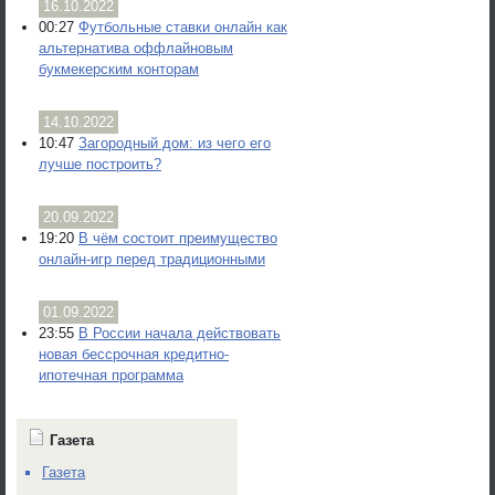
16.10.2022
00:27
Футбольные ставки онлайн как
альтернатива оффлайновым
букмекерским конторам
14.10.2022
10:47
Загородный дом: из чего его
лучше построить?
20.09.2022
19:20
В чём состоит преимущество
онлайн-игр перед традиционными
01.09.2022
23:55
В России начала действовать
новая бессрочная кредитно-
ипотечная программа
Газета
Газета