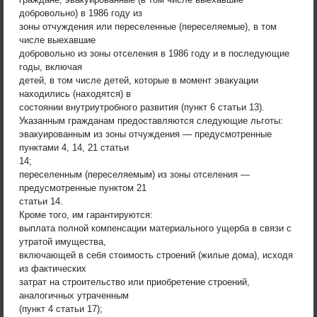
добровольно) в 1986 году из
зоны отчуждения или переселенные (переселяемые), в том
числе выехавшие
добровольно из зоны отселения в 1986 году и в последующие
годы, включая
детей, в том числе детей, которые в момент эвакуации
находились (находятся) в
состоянии внутриутробного развития (пункт 6 статьи 13).
Указанным гражданам предоставляются следующие льготы:
эвакуированным из зоны отчуждения — предусмотренные
пунктами 4, 14, 21 статьи
14;
переселенным (переселяемым) из зоны отселения —
предусмотренные пунктом 21
статьи 14.
Кроме того, им гарантируются:
выплата полной компенсации материального ущерба в связи с
утратой имущества,
включающей в себя стоимость строений (жилые дома), исходя
из фактических
затрат на строительство или приобретение строений,
аналогичных утраченным
(пункт 4 статьи 17);