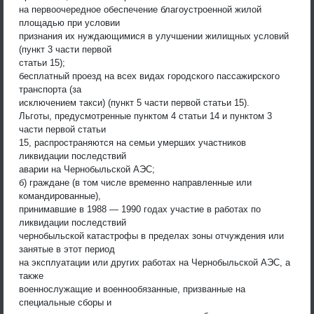
на первоочередное обеспечение благоустроенной жилой
площадью при условии
признания их нуждающимися в улучшении жилищных условий
(пункт 3 части первой
статьи 15);
бесплатный проезд на всех видах городского пассажирского
транспорта (за
исключением такси) (пункт 5 части первой статьи 15).
Льготы, предусмотренные пунктом 4 статьи 14 и пунктом 3
части первой статьи
15, распространяются на семьи умерших участников
ликвидации последствий
аварии на Чернобыльской АЭС;
б) граждане (в том числе временно направленные или
командированные),
принимавшие в 1988 — 1990 годах участие в работах по
ликвидации последствий
чернобыльской катастрофы в пределах зоны отчуждения или
занятые в этот период
на эксплуатации или других работах на Чернобыльской АЭС, а
также
военнослужащие и военнообязанные, призванные на
специальные сборы и