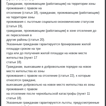
Гражданам, проживающим (работающим) на территории зоны
проживания с правом на
отселение (статья 18), гражданам, проживающим (работающим)
на территории зоны
проживания с льготным социально-экономическим статусом
(статья 19),
гражданам, проживающим (работающим) в зоне отселения до
их переселения в
другие районы (статья 20).
Указанным гражданам гарантируется бронирование жилой
площади сроком на три
года или до получения жилой площади на новом месте
жительства (пункт 17
статьи 18).
Гражданам, выехавшим в добровольном порядке на новое
место жительства из зоны
проживания с правом на отселение (статья 22), к которым
относятся граждане,
выехавшие добровольно на новое место жительства из зоны
проживания с правом
на отселение после чернобыльской катастрофы (пункт 11
статьи 18).
Указанным гражданам гарантируются льготы, предусмотренные