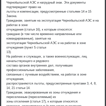
Чернобыльской АЭС и нагрудный знак. Эти документы
подтверждают право на
льготы и компенсации, предусмотренные статьями 14 и 15
Закона.
Гражданам, занятым на эксплуатации Чернобыльской АЭС и на
работах в зоне
отчуждения (статья 16), к которым относятся:
граждане (в том числе временно направленные или
командированные), занятые на
эксплуатации Чернобыльской АЭС и на работах в зоне
отчуждения (пункт 5 статьи
13).
На рабочих и служащих, а также военнослужащих, лиц
начальствующего и рядового
состава органов внутренних дел, получивших
профессиональные заболевания,
связанные с лучевым воздействием, на работах в зоне
отчуждения,
распространяются льготы, предусмотренные пунктами 3, 4, 8,
14, 21 статьи 14.
Гражданам, эвакуированным из зоны отчуждения и
переселенным (переселяемым) из
зоны отселения (статья 17), к которым относятся:
граждане, эвакуированные (в том числе выехавшие