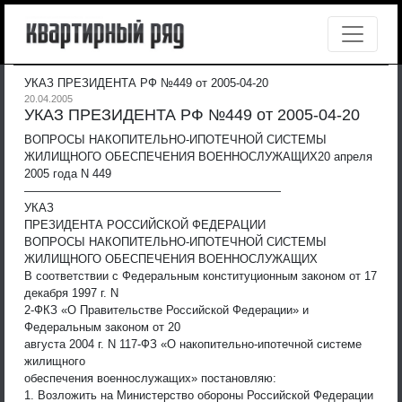
УКАЗ ПРЕЗИДЕНТА РФ №449 от 2005-04-20
20.04.2005
УКАЗ ПРЕЗИДЕНТА РФ №449 от 2005-04-20
ВОПРОСЫ НАКОПИТЕЛЬНО-ИПОТЕЧНОЙ СИСТЕМЫ
ЖИЛИЩНОГО ОБЕСПЕЧЕНИЯ ВОЕННОСЛУЖАЩИХ
20 апреля
2005 года N 449
——————————————————————
УКАЗ
ПРЕЗИДЕНТА РОССИЙСКОЙ ФЕДЕРАЦИИ
ВОПРОСЫ НАКОПИТЕЛЬНО-ИПОТЕЧНОЙ СИСТЕМЫ
ЖИЛИЩНОГО ОБЕСПЕЧЕНИЯ ВОЕННОСЛУЖАЩИХ
В соответствии с Федеральным конституционным законом от 17
декабря 1997 г. N
2-ФКЗ «О Правительстве Российской Федерации» и
Федеральным законом от 20
августа 2004 г. N 117-ФЗ «О накопительно-ипотечной системе
жилищного
обеспечения военнослужащих» постановляю:
1. Возложить на Министерство обороны Российской Федерации