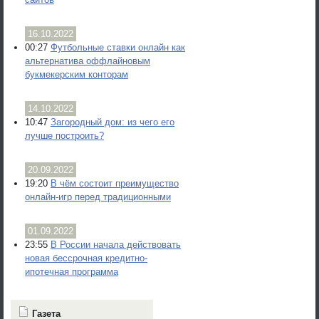
16.10.2022
00:27
Футбольные ставки онлайн как
альтернатива оффлайновым
букмекерским конторам
14.10.2022
10:47
Загородный дом: из чего его
лучше построить?
20.09.2022
19:20
В чём состоит преимущество
онлайн-игр перед традиционными
01.09.2022
23:55
В России начала действовать
новая бессрочная кредитно-
ипотечная программа
Газета