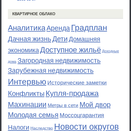
КВАРТИРНОЕ ОБЛАКО
Градплан
Аналитика
Аренда
Дети
Дачная жизнь
Домашняя
Доступное жильё
экономика
Доходные
Загородная недвижимость
дома
Зарубежная недвижимость
Интервью
Исторические заметки
Купля-продажа
Конфликты
Махинации
Мой двор
Метры в сети
Молодая семья
Моссоцгарантия
Новости округов
Налоги
Наследство