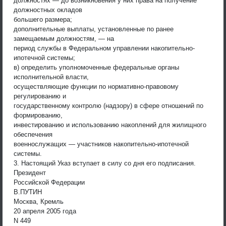
должностях — до возникновения у них права на получение
должностных окладов
большего размера;
дополнительные выплаты, установленные по ранее
замещаемым должностям, — на
период службы в Федеральном управлении накопительно-
ипотечной системы;
в) определить уполномоченные федеральные органы
исполнительной власти,
осуществляющие функции по нормативно-правовому
регулированию и
государственному контролю (надзору) в сфере отношений по
формированию,
инвестированию и использованию накоплений для жилищного
обеспечения
военнослужащих — участников накопительно-ипотечной
системы.
3. Настоящий Указ вступает в силу со дня его подписания.
Президент
Российской Федерации
В.ПУТИН
Москва, Кремль
20 апреля 2005 года
N 449