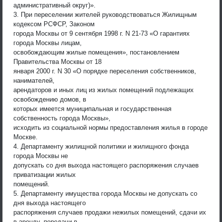
административный округ)».
3. При переселении жителей руководствоваться Жилищным
кодексом РСФСР, Законом
города Москвы от 9 сентября 1998 г. N 21-73 «О гарантиях
города Москвы лицам,
освобождающим жилые помещения», постановлением
Правительства Москвы от 18
января 2000 г. N 30 «О порядке переселения собственников,
нанимателей,
арендаторов и иных лиц из жилых помещений подлежащих
освобождению домов, в
которых имеется муниципальная и государственная
собственность города Москвы»,
исходить из социальной нормы предоставления жилья в городе
Москве.
4. Департаменту жилищной политики и жилищного фонда
города Москвы не
допускать со дня выхода настоящего распоряжения случаев
приватизации жилых
помещений.
5. Департаменту имущества города Москвы не допускать со
дня выхода настоящего
распоряжения случаев продажи нежилых помещений, сдачи их
в аренду, передачи в