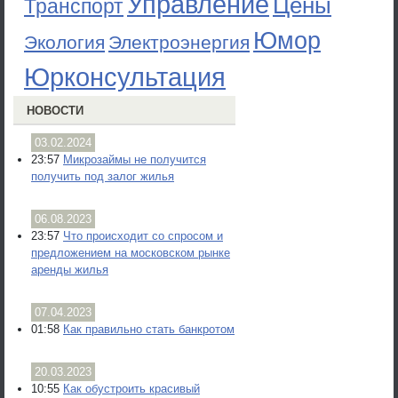
Управление
Цены
Транспорт
Юмор
Экология
Электроэнергия
Юрконсультация
НОВОСТИ
03.02.2024
23:57
Микрозаймы не получится
получить под залог жилья
06.08.2023
23:57
Что происходит со спросом и
предложением на московском рынке
аренды жилья
07.04.2023
01:58
Как правильно стать банкротом
20.03.2023
10:55
Как обустроить красивый