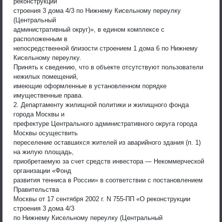
реконструкции
строения 3 дома 4/3 по Нижнему Кисельному переулку
(Центральный
административный округ)», в едином комплексе с
расположенным в
непосредственной близости строением 1 дома 6 по Нижнему
Кисельному переулку.
Принять к сведению, что в объекте отсутствуют пользователи
нежилых помещений,
имеющие оформленные в установленном порядке
имущественные права.
2. Департаменту жилищной политики и жилищного фонда
города Москвы и
префектуре Центрального административного округа города
Москвы осуществить
переселение оставшихся жителей из аварийного здания (п. 1)
на жилую площадь,
приобретаемую за счет средств инвестора — Некоммерческой
организации «Фонд
развития тенниса в России» в соответствии с постановлением
Правительства
Москвы от 17 сентября 2002 г. N 755-ПП «О реконструкции
строения 3 дома 4/3
по Нижнему Кисельному переулку (Центральный