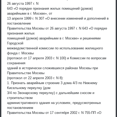
26 августа 1997 г. N
643 «О порядке признания жилых помещений (домов)
аварийными в г. Москве», от
13 апреля 1999 г. N 307 «О внесении изменений и дополнений в
постановление
Правительства Москвы от 26 августа 1997 г. N 643 «О порядке
признания жилых
помещений (домов) аварийными в г. Москве» и решениями
Городской
межведомственной комиссии по использованию жилищного
фонда г. Москвы
(протокол от 17 апреля 2003 г. N 100) и Комиссии по вопросам
сохранения
зданий в исторически сложившихся районах Москвы при
Правительстве Москвы
(протокол от 22 апреля 2003 г. N 8):
1. Признать аварийным строение 3 дома 4/3 по Нижнему
Кисельному переулку (дом
3/4 по Звонарскому переулку) с дальнейшим сносом и
строительством
административного здания на условиях, предусмотренных
постановлением
Правительства Москвы от 17 сентября 2002 г. N 755-ПП «О