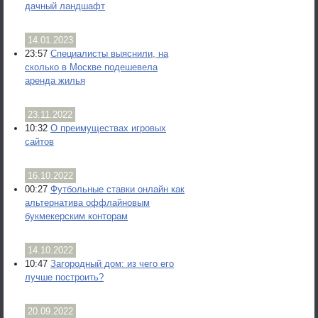
дачный ландшафт
14.01.2023
23:57
Специалисты выяснили, на
сколько в Москве подешевела
аренда жилья
23.11.2022
10:32
О преимуществах игровых
сайтов
16.10.2022
00:27
Футбольные ставки онлайн как
альтернатива оффлайновым
букмекерским конторам
14.10.2022
10:47
Загородный дом: из чего его
лучше построить?
20.09.2022