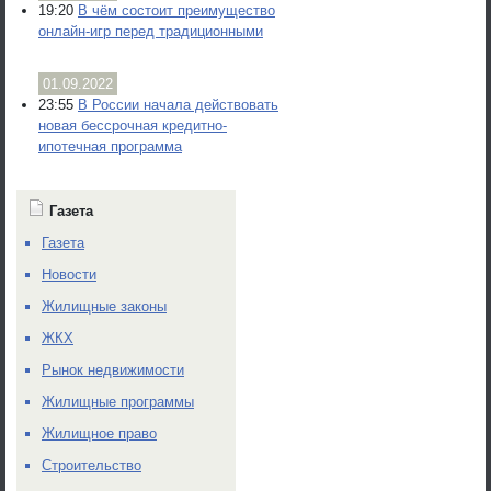
19:20
В чём состоит преимущество
онлайн-игр перед традиционными
01.09.2022
23:55
В России начала действовать
новая бессрочная кредитно-
ипотечная программа
Газета
Газета
Новости
Жилищные законы
ЖКХ
Рынок недвижимости
Жилищные программы
Жилищное право
Строительство