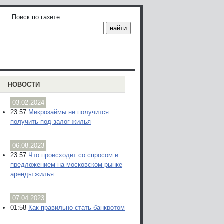
Поиск по газете
НОВОСТИ
03.02.2024
23:57
Микрозаймы не получится
получить под залог жилья
06.08.2023
23:57
Что происходит со спросом и
предложением на московском рынке
аренды жилья
07.04.2023
01:58
Как правильно стать банкротом