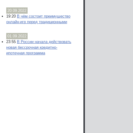
20.09.2022
19:20
В чём состоит преимущество
онлайн-игр перед традиционными
01.09.2022
23:55
В России начала действовать
новая бессрочная кредитно-
ипотечная программа