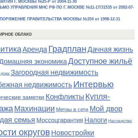
ВИТИЯ Г. МОСКВЫ №25-Р от 2004-11-30
ЬМО УПРАВЛЕНИЯ МНС РФ ПО Г. МОСКВЕ №11-17/31535 от 2002-07-
ПОРЯЖЕНИЕ ПРАВИТЕЛЬСТВА МОСКВЫ №354 от 1998-12-31
ИРНОЕ ОБЛАКО
Градплан
итика
Аренда
Дачная жизнь
Доступное жильё
Домашняя экономика
Загородная недвижимость
 дома
Интервью
бежная недвижимость
Купля-
Конфликты
ические заметки
ажа
Махинации
Мой двор
Метры в сети
дая семья
Налоги
Моссоцгарантия
Наследство
сти округов
Новостройки