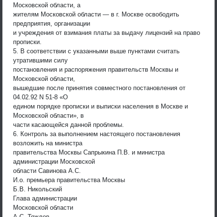
Московской области, а
жителям Московской области — в г. Москве освободить
предприятия, организации
и учреждения от взимания платы за выдачу лицензий на право
прописки.
5. В соответствии с указанными выше пунктами считать
утратившими силу
постановления и распоряжения правительств Москвы и
Московской области,
вышедшие после принятия совместного постановления от
04.02.92 N 51-8 «О
едином порядке прописки и выписки населения в Москве и
Московской области», в
части касающейся данной проблемы.
6. Контроль за выполнением настоящего постановления
возложить на министра
правительства Москвы Сапрыкина П.В. и министра
администрации Московской
области Савинова А.С.
И.о. премьера правительства Москвы
Б.В. Никольский
Глава администрации
Московской области
А.С. Тяжлов