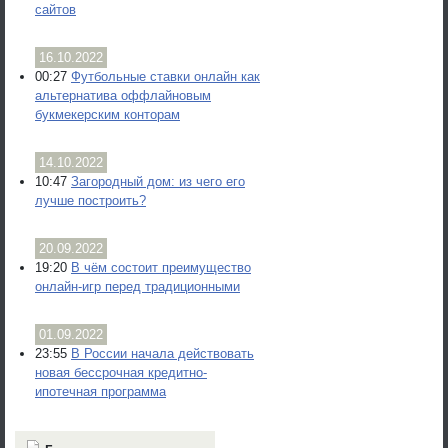
сайтов
16.10.2022
00:27
Футбольные ставки онлайн как
альтернатива оффлайновым
букмекерским конторам
14.10.2022
10:47
Загородный дом: из чего его
лучше построить?
20.09.2022
19:20
В чём состоит преимущество
онлайн-игр перед традиционными
01.09.2022
23:55
В России начала действовать
новая бессрочная кредитно-
ипотечная программа