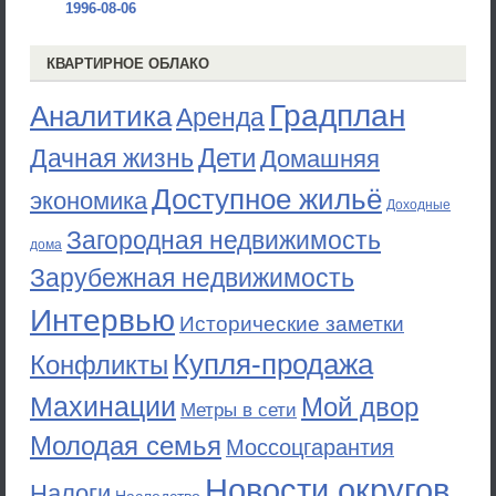
1996-08-06
КВАРТИРНОЕ ОБЛАКО
Градплан
Аналитика
Аренда
Дети
Дачная жизнь
Домашняя
Доступное жильё
экономика
Доходные
Загородная недвижимость
дома
Зарубежная недвижимость
Интервью
Исторические заметки
Купля-продажа
Конфликты
Махинации
Мой двор
Метры в сети
Молодая семья
Моссоцгарантия
Новости округов
Налоги