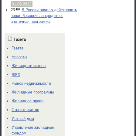
01.09.2022
23:55
В России начала действовать
новая бессрочная кредитно-
ипотечная программа
Газета
Газета
Новости
Жилищные законы
ЖКХ
Рынок недвижимости
Жилищные программы
Жилищное право
Строительство
Уютный дом
Управление жилищным
фондом