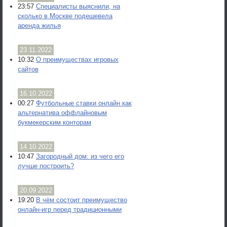
23:57
Специалисты выяснили, на
сколько в Москве подешевела
аренда жилья
23.11.2022
10:32
О преимуществах игровых
сайтов
16.10.2022
00:27
Футбольные ставки онлайн как
альтернатива оффлайновым
букмекерским конторам
14.10.2022
10:47
Загородный дом: из чего его
лучше построить?
20.09.2022
19:20
В чём состоит преимущество
онлайн-игр перед традиционными