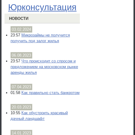
Юрконсультация
НОВОСТИ
03.02.2024
23:57
Микрозаймы не получится
получить под залог жилья
06.08.2023
23:57
Что происходит со спросом и
предложением на московском рынке
аренды жилья
07.04.2023
01:58
Как правильно стать банкротом
20.03.2023
10:55
Как обустроить красивый
дачный ландшафт
14.01.2023