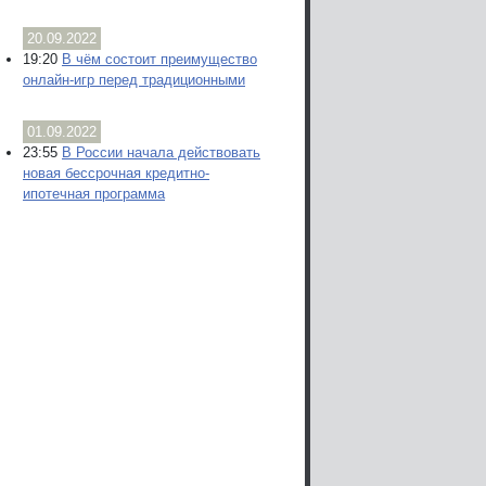
20.09.2022
19:20
В чём состоит преимущество
онлайн-игр перед традиционными
01.09.2022
23:55
В России начала действовать
новая бессрочная кредитно-
ипотечная программа