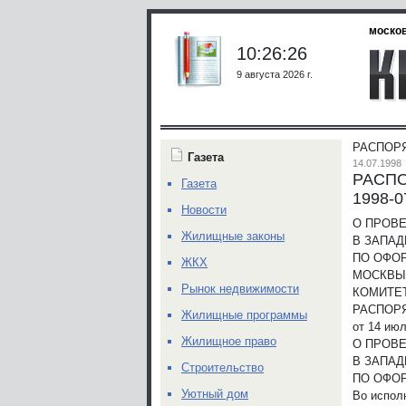
москов
10:26:26
9 августа 2026 г.
РАСПОРЯ
Газета
14.07.1998
РАСПО
Газета
1998-0
Новости
О ПРОВ
Жилищные законы
В ЗАПА
ПО ОФО
ЖКХ
МОСКВЫ
Рынок недвижимости
КОМИТЕ
РАСПОР
Жилищные программы
от 14 июл
Жилищное право
О ПРОВ
В ЗАПА
Строительство
ПО ОФО
Уютный дом
Во испол