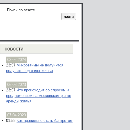
Поиск по газете
НОВОСТИ
03.02.2024
23:57
Микрозаймы не получится
получить под залог жилья
06.08.2023
23:57
Что происходит со спросом и
предложением на московском рынке
аренды жилья
07.04.2023
01:58
Как правильно стать банкротом