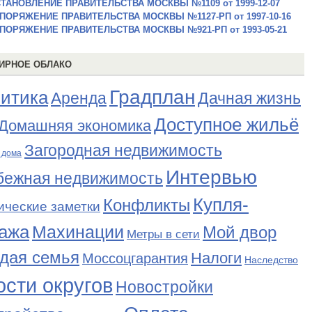
ТАНОВЛЕНИЕ ПРАВИТЕЛЬСТВА МОСКВЫ №1109 от 1999-12-07
ПОРЯЖЕНИЕ ПРАВИТЕЛЬСТВА МОСКВЫ №1127-РП от 1997-10-16
ПОРЯЖЕНИЕ ПРАВИТЕЛЬСТВА МОСКВЫ №921-РП от 1993-05-21
ИРНОЕ ОБЛАКО
Градплан
итика
Аренда
Дачная жизнь
Доступное жильё
Домашняя экономика
Загородная недвижимость
 дома
Интервью
бежная недвижимость
Купля-
Конфликты
ические заметки
ажа
Махинации
Мой двор
Метры в сети
дая семья
Налоги
Моссоцгарантия
Наследство
сти округов
Новостройки