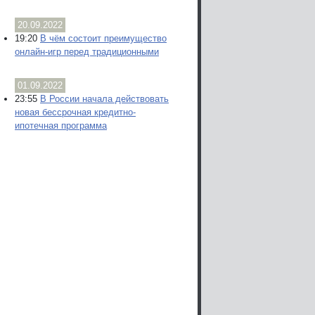
20.09.2022
19:20
В чём состоит преимущество
онлайн-игр перед традиционными
01.09.2022
23:55
В России начала действовать
новая бессрочная кредитно-
ипотечная программа