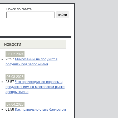
Поиск по газете
НОВОСТИ
03.02.2024
23:57
Микрозаймы не получится
получить под залог жилья
06.08.2023
23:57
Что происходит со спросом и
предложением на московском рынке
аренды жилья
07.04.2023
01:58
Как правильно стать банкротом