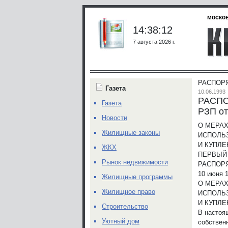
москов
14:38:12
7 августа 2026 г.
РАСПОРЯ
Газета
10.06.1993
РАСПО
Газета
РЗП от
Новости
О МЕРА
Жилищные законы
ИСПОЛЬ
И КУПЛЕ
ЖКХ
ПЕРВЫЙ
Рынок недвижимости
РАСПОР
10 июня 1
Жилищные программы
О МЕРА
Жилищное право
ИСПОЛЬ
И КУПЛЕ
Строительство
В настоя
Уютный дом
собствен