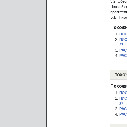
3.2. Обе
Первый з
правител
Б.В. Ник
Похожи
ПОС
ПИС
27
РАС
РАС
ПОХО
Похожи
ПОС
ПИС
27
РАС
РАС