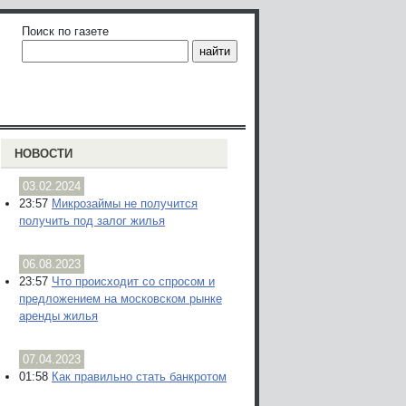
Поиск по газете
НОВОСТИ
03.02.2024
23:57
Микрозаймы не получится
получить под залог жилья
06.08.2023
23:57
Что происходит со спросом и
предложением на московском рынке
аренды жилья
07.04.2023
01:58
Как правильно стать банкротом