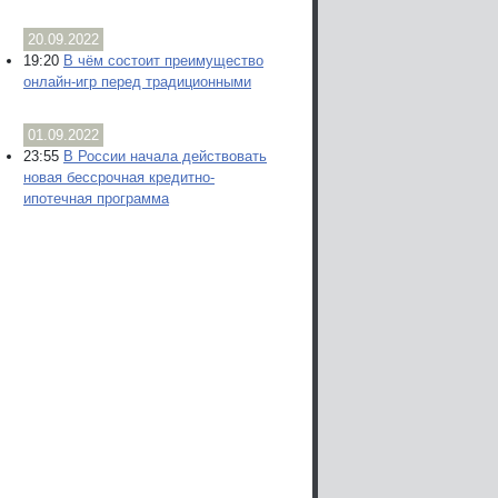
20.09.2022
19:20
В чём состоит преимущество
онлайн-игр перед традиционными
01.09.2022
23:55
В России начала действовать
новая бессрочная кредитно-
ипотечная программа