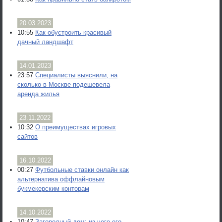
20.03.2023
10:55
Как обустроить красивый
дачный ландшафт
14.01.2023
23:57
Специалисты выяснили, на
сколько в Москве подешевела
аренда жилья
23.11.2022
10:32
О преимуществах игровых
сайтов
16.10.2022
00:27
Футбольные ставки онлайн как
альтернатива оффлайновым
букмекерским конторам
14.10.2022
10:47
Загородный дом: из чего его