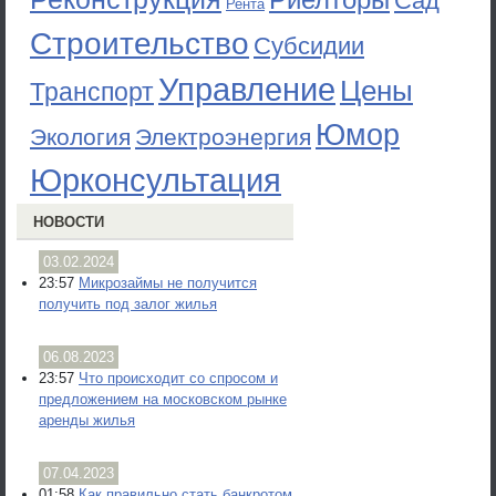
Сад
Рента
Строительство
Субсидии
Управление
Цены
Транспорт
Юмор
Экология
Электроэнергия
Юрконсультация
НОВОСТИ
03.02.2024
23:57
Микрозаймы не получится
получить под залог жилья
06.08.2023
23:57
Что происходит со спросом и
предложением на московском рынке
аренды жилья
07.04.2023
01:58
Как правильно стать банкротом