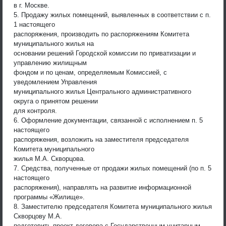
в г. Москве.
5. Продажу жилых помещений, выявленных в соответствии с п.
1 настоящего
распоряжения, производить по распоряжениям Комитета
муниципального жилья на
основании решений Городской комиссии по приватизации и
управлению жилищным
фондом и по ценам, определяемым Комиссией, с
уведомлением Управления
муниципального жилья Центрального административного
округа о принятом решении
для контроля.
6. Оформление документации, связанной с исполнением п. 5
настоящего
распоряжения, возложить на заместителя председателя
Комитета муниципального
жилья М.А. Скворцова.
7. Средства, полученные от продажи жилых помещений (по п. 5
настоящего
распоряжения), направлять на развитие информационной
программы «Жилище».
8. Заместителю председателя Комитета муниципального жилья
Скворцову М.А.
подготовить проект договора с Государственным унитарным