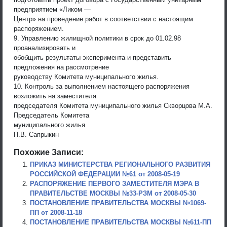
предприятием «Ликом —
Центр» на проведение работ в соответствии с настоящим
распоряжением.
9. Управлению жилищной политики в срок до 01.02.98
проанализировать и
обобщить результаты эксперимента и представить
предложения на рассмотрение
руководству Комитета муниципального жилья.
10. Контроль за выполнением настоящего распоряжения
возложить на заместителя
председателя Комитета муниципального жилья Скворцова М.А.
Председатель Комитета
муниципального жилья
П.В. Сапрыкин
Похожие Записи:
ПРИКАЗ МИНИСТЕРСТВА РЕГИОНАЛЬНОГО РАЗВИТИЯ
РОССИЙСКОЙ ФЕДЕРАЦИИ №61 от 2008-05-19
РАСПОРЯЖЕНИЕ ПЕРВОГО ЗАМЕСТИТЕЛЯ МЭРА В
ПРАВИТЕЛЬСТВЕ МОСКВЫ №33-РЗМ от 2008-05-30
ПОСТАНОВЛЕНИЕ ПРАВИТЕЛЬСТВА МОСКВЫ №1069-
ПП от 2008-11-18
ПОСТАНОВЛЕНИЕ ПРАВИТЕЛЬСТВА МОСКВЫ №611-ПП