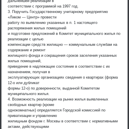
дальнейшей реализации в
соответствии с программой на 1997 год.
3. Поручить Государственному унитарному предприятию
«Ликом — Центр» провести
работу по выявлению указанных в п. 1 настоящего
распоряжения жилых помещений
и подготовке предложений в Комитет муниципального жилья по
реализации с целью
компенсации средств жилищно — коммунальным службам на
содержание и ремонт
жилищного фонда и сокращения сроков заселения указанных
жилых помещений,
приведение в надлежащее состояние в соответствии с их
назначением, получая в
эксплуатирующих организациях сведения о квартирах (форма
12-о или дубликат
формы 12-о) по доверенности, выданной Комитетом
муниципального жилья.
4. Возможность реализации на рынке жилья выявленных
свободных квартир (кроме
однокомнатных) определяется Городской комиссией по
приватизации и управлению
жилищным фондом г. Москвы в соответствии с нормативными
актами, действующими