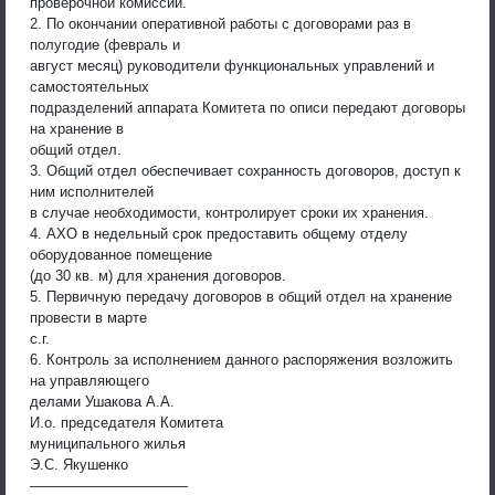
проверочной комиссии.
2. По окончании оперативной работы с договорами раз в
полугодие (февраль и
август месяц) руководители функциональных управлений и
самостоятельных
подразделений аппарата Комитета по описи передают договоры
на хранение в
общий отдел.
3. Общий отдел обеспечивает сохранность договоров, доступ к
ним исполнителей
в случае необходимости, контролирует сроки их хранения.
4. АХО в недельный срок предоставить общему отделу
оборудованное помещение
(до 30 кв. м) для хранения договоров.
5. Первичную передачу договоров в общий отдел на хранение
провести в марте
с.г.
6. Контроль за исполнением данного распоряжения возложить
на управляющего
делами Ушакова А.А.
И.о. председателя Комитета
муниципального жилья
Э.С. Якушенко
———————————