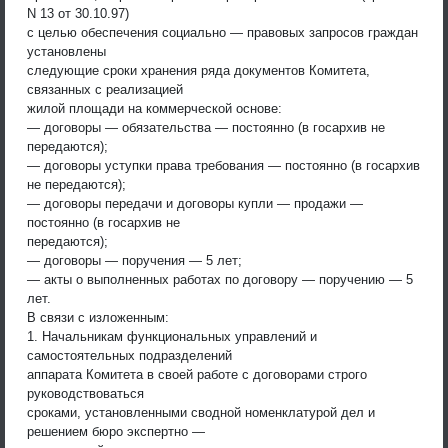
N 13 от 30.10.97)
с целью обеспечения социально — правовых запросов граждан
установлены
следующие сроки хранения ряда документов Комитета,
связанных с реализацией
жилой площади на коммерческой основе:
— договоры — обязательства — постоянно (в госархив не
передаются);
— договоры уступки права требования — постоянно (в госархив
не передаются);
— договоры передачи и договоры купли — продажи —
постоянно (в госархив не
передаются);
— договоры — поручения — 5 лет;
— акты о выполненных работах по договору — поручению — 5
лет.
В связи с изложенным:
1. Начальникам функциональных управлений и
самостоятельных подразделений
аппарата Комитета в своей работе с договорами строго
руководствоваться
сроками, установленными сводной номенклатурой дел и
решением бюро экспертно —