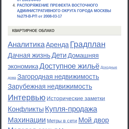
РАСПОРЯЖЕНИЕ ПРЕФЕКТА ВОСТОЧНОГО
АДМИНИСТРАТИВНОГО ОКРУГА ГОРОДА МОСКВЫ
№279-В-РП от 2008-03-17
КВАРТИРНОЕ ОБЛАКО
Градплан
Аналитика
Аренда
Дети
Дачная жизнь
Домашняя
Доступное жильё
экономика
Доходные
Загородная недвижимость
дома
Зарубежная недвижимость
Интервью
Исторические заметки
Купля-продажа
Конфликты
Махинации
Мой двор
Метры в сети