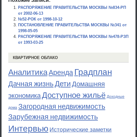
Похожие Записи:
РАСПОРЯЖЕНИЕ ПРАВИТЕЛЬСТВА МОСКВЫ №834-РП
от 2002-06-13
№52-РОК от 1998-10-12
ПОСТАНОВЛЕНИЕ ПРАВИТЕЛЬСТВА МОСКВЫ №341 от
1998-05-05
РАСПОРЯЖЕНИЕ ПРАВИТЕЛЬСТВА МОСКВЫ №478-РЗП
от 1993-03-25
КВАРТИРНОЕ ОБЛАКО
Градплан
Аналитика
Аренда
Дети
Дачная жизнь
Домашняя
Доступное жильё
экономика
Доходные
Загородная недвижимость
дома
Зарубежная недвижимость
Интервью
Исторические заметки