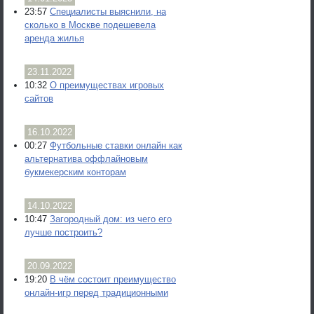
23:57
Специалисты выяснили, на
сколько в Москве подешевела
аренда жилья
23.11.2022
10:32
О преимуществах игровых
сайтов
16.10.2022
00:27
Футбольные ставки онлайн как
альтернатива оффлайновым
букмекерским конторам
14.10.2022
10:47
Загородный дом: из чего его
лучше построить?
20.09.2022
19:20
В чём состоит преимущество
онлайн-игр перед традиционными