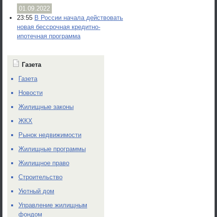
01.09.2022
23:55
В России начала действовать
новая бессрочная кредитно-
ипотечная программа
Газета
Газета
Новости
Жилищные законы
ЖКХ
Рынок недвижимости
Жилищные программы
Жилищное право
Строительство
Уютный дом
Управление жилищным
фондом