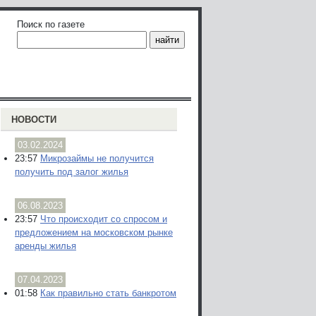
Поиск по газете
НОВОСТИ
03.02.2024
23:57
Микрозаймы не получится
получить под залог жилья
06.08.2023
23:57
Что происходит со спросом и
предложением на московском рынке
аренды жилья
07.04.2023
01:58
Как правильно стать банкротом