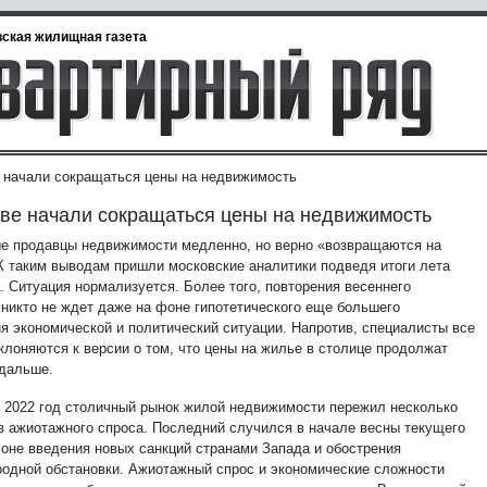
ская жилищная газета
 начали сокращаться цены на недвижимость
ве начали сокращаться цены на недвижимость
е продавцы недвижимости медленно, но верно «возвращаются на
К таким выводам пришли московские аналитики подведя итоги лета
а. Ситуация нормализуется.
Более того, повторения весеннего
 никто не ждет даже на фоне гипотетического еще большего
я экономической и политический ситуации. Напротив, специалисты все
клоняются к версии о том, что цены на жилье в столице продолжат
 дальше.
о 2022 год столичный рынок жилой недвижимости пережил несколько
в ажиотажного спроса. Последний случился в начале весны текущего
фоне введения новых санкций странами Запада и обострения
одной обстановки. Ажиотажный спрос и экономические сложности