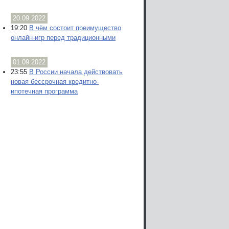
20.09.2022
19:20
В чём состоит преимущество
онлайн-игр перед традиционными
01.09.2022
23:55
В России начала действовать
новая бессрочная кредитно-
ипотечная программа