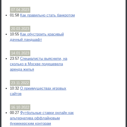
07.04.2023
01:58
Как правильно стать банкротом
20.03.2023
10:55
Как обустроить красивый
дачный ландшафт
14.01.2023
23:57
Специалисты выяснили, на
сколько в Москве подешевела
аренда жилья
23.11.2022
10:32
О преимуществах игровых
сайтов
16.10.2022
00:27
Футбольные ставки онлайн как
альтернатива оффлайновым
букмекерским конторам