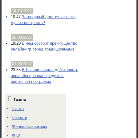
14.10.2022
10:47
Загородный дом: из чего его
лучше построить?
20.09.2022
19:20
В чём состоит преимущество
онлайн-игр перед традиционными
01.09.2022
23:55
В России начала действовать
новая бессрочная кредитно-
ипотечная программа
Газета
Газета
Новости
Жилищные законы
ЖКХ