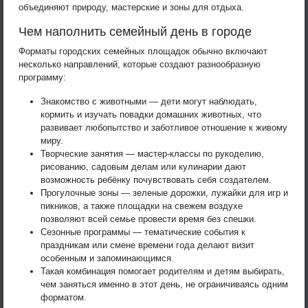
объединяют природу, мастерские и зоны для отдыха.
Чем наполнить семейный день в городе
Форматы городских семейных площадок обычно включают
несколько направлений, которые создают разнообразную
программу:
Знакомство с животными — дети могут наблюдать,
кормить и изучать повадки домашних животных, что
развивает любопытство и заботливое отношение к живому
миру.
Творческие занятия — мастер-классы по рукоделию,
рисованию, садовым делам или кулинарии дают
возможность ребёнку почувствовать себя создателем.
Прогулочные зоны — зеленые дорожки, лужайки для игр и
пикников, а также площадки на свежем воздухе
позволяют всей семье провести время без спешки.
Сезонные программы — тематические события к
праздникам или смене времени года делают визит
особенным и запоминающимся.
Такая комбинация помогает родителям и детям выбирать,
чем заняться именно в этот день, не ограничиваясь одним
форматом.