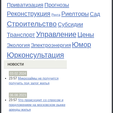
Приватизация
Прогнозы
Реконструкция
Риелторы
Сад
Рента
Строительство
Субсидии
Управление
Цены
Транспорт
Юмор
Экология
Электроэнергия
Юрконсультация
НОВОСТИ
03.02.2024
23:57
Микрозаймы не получится
получить под залог жилья
06.08.2023
23:57
Что происходит со спросом и
предложением на московском рынке
аренды жилья