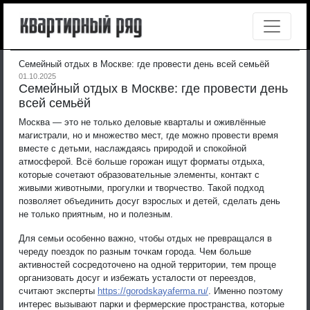
Семейный отдых в Москве: где провести день всей семьёй
01.10.2025
Семейный отдых в Москве: где провести день
всей семьёй
Москва — это не только деловые кварталы и оживлённые
магистрали, но и множество мест, где можно провести время
вместе с детьми, наслаждаясь природой и спокойной
атмосферой.
Всё больше горожан ищут форматы отдыха,
которые сочетают образовательные элементы, контакт с
живыми животными, прогулки и творчество. Такой подход
позволяет объединить досуг взрослых и детей, сделать день
не только приятным, но и полезным.
Для семьи особенно важно, чтобы отдых не превращался в
череду поездок по разным точкам города. Чем больше
активностей сосредоточено на одной территории, тем проще
организовать досуг и избежать усталости от переездов,
считают эксперты
https://gorodskayaferma.ru/
. Именно поэтому
интерес вызывают парки и фермерские пространства, которые