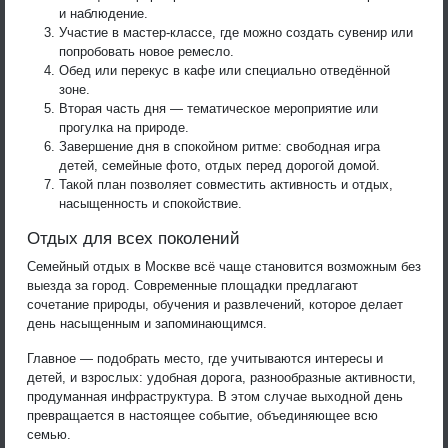
и наблюдение.
Участие в мастер-классе, где можно создать сувенир или
попробовать новое ремесло.
Обед или перекус в кафе или специально отведённой
зоне.
Вторая часть дня — тематическое мероприятие или
прогулка на природе.
Завершение дня в спокойном ритме: свободная игра
детей, семейные фото, отдых перед дорогой домой.
Такой план позволяет совместить активность и отдых,
насыщенность и спокойствие.
Отдых для всех поколений
Семейный отдых в Москве всё чаще становится возможным без
выезда за город. Современные площадки предлагают
сочетание природы, обучения и развлечений, которое делает
день насыщенным и запоминающимся.
Главное — подобрать место, где учитываются интересы и
детей, и взрослых: удобная дорога, разнообразные активности,
продуманная инфраструктура. В этом случае выходной день
превращается в настоящее событие, объединяющее всю
семью.