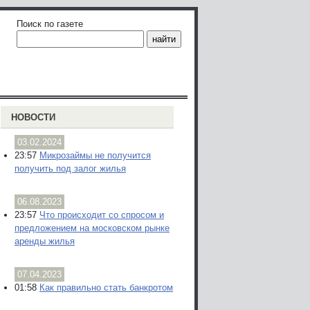
Поиск по газете
НОВОСТИ
03.02.2024
23:57
Микрозаймы не получится
получить под залог жилья
06.08.2023
23:57
Что происходит со спросом и
предложением на московском рынке
аренды жилья
07.04.2023
01:58
Как правильно стать банкротом