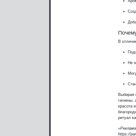
Аро
Созд
Доб
Почему
В отличие
Под
Не 
Мог
Ста
Выбирая 
гигиены, 
красота 
благород
ритуал к
«Реклама
https://pa