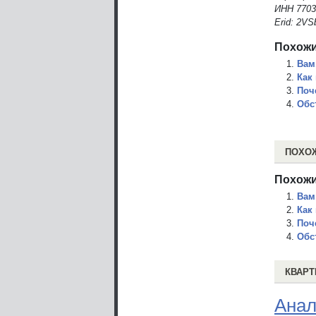
ИНН 7703
Erid: 2VS
Похожи
Вам
Как
Поч
Обс
ПОХО
Похожи
Вам
Как
Поч
Обс
КВАРТ
Анал