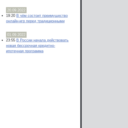
20.09.2022
19:20
В чём состоит преимущество
онлайн-игр перед традиционными
01.09.2022
23:55
В России начала действовать
новая бессрочная кредитно-
ипотечная программа