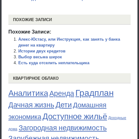
ПОХОЖИЕ ЗАПИСИ
Похожие Записи:
Алекс-Юстасу, или Инструкция, как занять у банка
денег на квартиру
Истории двух кредитов
Выбор весьма широк
Есть куда отселить неплательщика
КВАРТИРНОЕ ОБЛАКО
Градплан
Аналитика
Аренда
Дети
Дачная жизнь
Домашняя
Доступное жильё
экономика
Доходные
Загородная недвижимость
дома
Зарубежная недвижимость