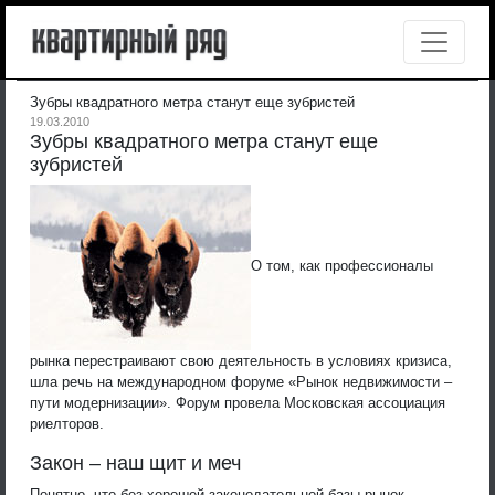
Зубры квадратного метра станут еще зубристей
19.03.2010
Зубры квадратного метра станут еще
зубристей
О том, как профессионалы
рынка перестраивают свою деятельность в условиях кризиса,
шла речь на международном форуме «Рынок недвижимости –
пути модернизации». Форум провела Московская ассоциация
риелторов.
Закон – наш щит и меч
Понятно, что без хорошей законодательной базы рынок