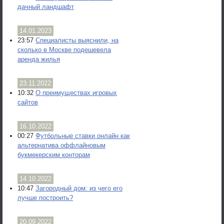
дачный ландшафт
14.01.2023
23:57
Специалисты выяснили, на
сколько в Москве подешевела
аренда жилья
23.11.2022
10:32
О преимуществах игровых
сайтов
16.10.2022
00:27
Футбольные ставки онлайн как
альтернатива оффлайновым
букмекерским конторам
14.10.2022
10:47
Загородный дом: из чего его
лучше построить?
20.09.2022