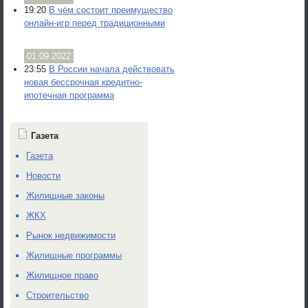
19:20
В чём состоит преимущество
онлайн-игр перед традиционными
01.09.2022
23:55
В России начала действовать
новая бессрочная кредитно-
ипотечная программа
Газета
Газета
Новости
Жилищные законы
ЖКХ
Рынок недвижимости
Жилищные программы
Жилищное право
Строительство