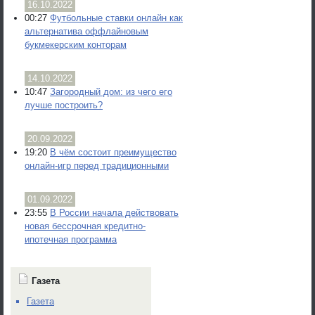
16.10.2022
00:27
Футбольные ставки онлайн как
альтернатива оффлайновым
букмекерским конторам
14.10.2022
10:47
Загородный дом: из чего его
лучше построить?
20.09.2022
19:20
В чём состоит преимущество
онлайн-игр перед традиционными
01.09.2022
23:55
В России начала действовать
новая бессрочная кредитно-
ипотечная программа
Газета
Газета