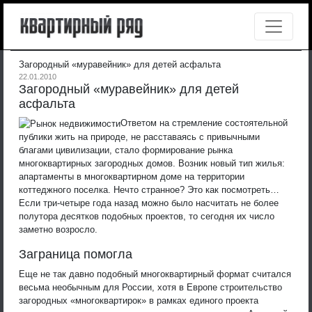
Загородный «муравейник» для детей асфальта
22.01.2010
Загородный «муравейник» для детей
асфальта
Ответом на стремление состоятельной
публики жить на природе, не расставаясь с привычными
благами цивилизации, стало формирование рынка
многоквартирных загородных домов. Возник новый тип жилья:
апартаменты в многоквартирном доме на территории
коттеджного поселка. Нечто странное? Это как посмотреть…
Если три-четыре года назад можно было насчитать не более
полутора десятков подобных проектов, то сегодня их число
заметно возросло.
Заграница помогла
Еще не так давно подобный многоквартирный формат считался
весьма необычным для России, хотя в Европе строительство
загородных «многоквартирок» в рамках единого проекта