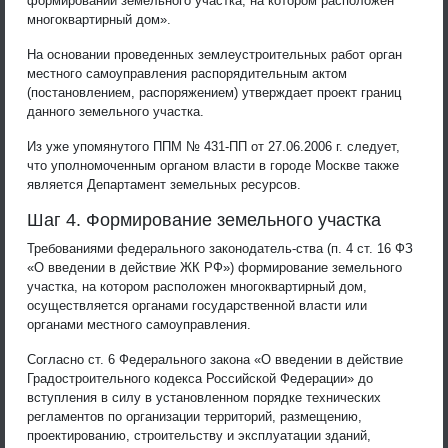
формировании земельного участка, на котором расположен
многоквартирный дом».
На основании проведенных землеустроительных работ орган
местного самоуправления распорядительным актом
(постановлением, распоряжением) утверждает проект границ
данного земельного участка.
Из уже упомянутого ППМ № 431-ПП от 27.06.2006 г. следует,
что уполномоченным органом власти в городе Москве также
является Департамент земельных ресурсов.
Шаг 4. Формирование земельного участка
Требованиями федерального законодатель-ства (п. 4 ст. 16 ФЗ
«О введении в действие ЖК РФ») формирование земельного
участка, на котором расположен многоквартирный дом,
осуществляется органами государственной власти или
органами местного самоуправления.
Согласно ст. 6 Федерального закона «О введении в действие
Градостроительного кодекса Российской Федерации» до
вступления в силу в установленном порядке технических
регламентов по организации территорий, размещению,
проектированию, строительству и эксплуатации зданий,