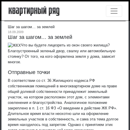
Шаг за шагом… за землей
18.09.2009
Шаг за шагом… за землей
Что вы будете лицезреть из окон своего жилища?
Благоустроенный зеленый двор, свалку или автомобильную
стоянку? От того, на кого оформлена земля у дома, зависит
многое.
Отправные точки
В соответствии со ст. 36 Жилищного кодекса РФ
собственникам помещений в многоквартирном доме на праве
общей долевой собственности принадлежит земельный
участок, на котором расположен этот дом, с элементами
озеленения и благоустройства. Аналогичное положение
закреплено в п. 1 ст. 16 ФЗ «О введении в действие ЖК РФ».
Длительное время власти неохотно шли на оформление
земельных участков в собственность, и сама эта тема долгое
время находилось под запретом. Однако с принятием этих