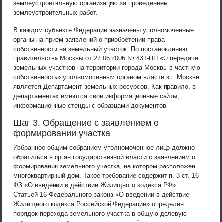
землеустроительную организацию за проведением
землеустроительных работ.
В каждом субъекте Федерации назначены уполномоченные
органы на прием заявлений о приобретении права
собственности на земельный участок. По постановлению
правительства Москвы от 27.06.2006 № 431-ПП «О передаче
земельных участков на территории города Москвы в частную
собственность» уполномоченным органом власти в г. Москве
является Департамент земельных ресурсов. Как правило, в
департаментах имеются свои информационные сайты,
информационные стенды с образцами документов.
Шаг 3. Обращение с заявлением о
формировании участка
Избранное общим собранием уполномоченное лицо должно
обратиться в орган государственной власти с заявлением о
формировании земельного участка, на котором расположен
многоквартирный дом. Такое требование содержит п. 3 ст. 16
ФЗ «О введении в действие Жилищного кодекса РФ».
Статьей 16 Федерального закона «О введении в действие
Жилищного кодекса Российской Федерации» определен
порядок перехода земельного участка в общую долевую