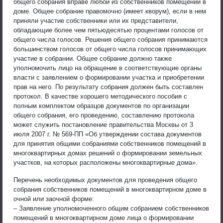
общего собрания вправе любой из собственников помещений в
доме. Общее собрание правомочно (имеет кворум), если в нем
приняли участие собственники или их представители,
обладающие более чем пятьюдесятью процентами голосов от
общего числа голосов. Решения общего собрания принимаются
большинством голосов от общего числа голосов принимающих
участие в собрании. Общее собрание должно также
уполномочить лицо на обращение в соответствующие органы
власти с заявлением о формировании участка и приобретении
прав на него. По результату собрания должен быть составлен
протокол. В качестве хорошего методического пособия с
полным комплектом образцов документов по организации
общего собрания, его проведению, составлению протокола
может служить постановление правительства Москвы от 3
июля 2007 г. № 569-ПП «Об утверждении состава документов
для принятия общими собраниями собственников помещений в
многоквартирных домах решений о формировании земельных
участков, на которых расположены многоквартирные дома».
Перечень необходимых документов для проведения общего
собрания собственников помещений в многоквартирном доме в
очной или заочной форме:
– Заявление уполномоченного общим собранием собственников
помещений в многоквартирном доме лица о формировании