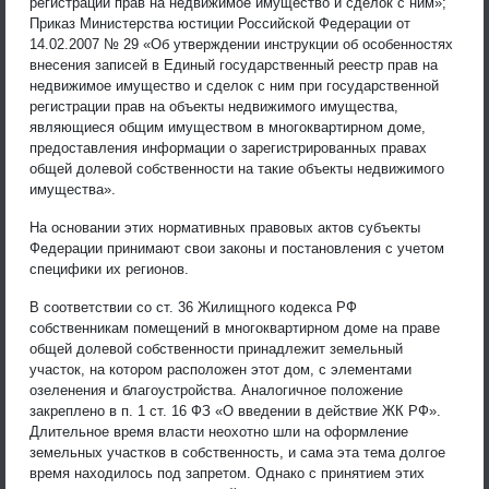
регистрации прав на недвижимое имущество и сделок с ним»;
Приказ Министерства юстиции Российской Федерации от
14.02.2007 № 29 «Об утверждении инструкции об особенностях
внесения записей в Единый государственный реестр прав на
недвижимое имущество и сделок с ним при государственной
регистрации прав на объекты недвижимого имущества,
являющиеся общим имуществом в многоквартирном доме,
предоставления информации о зарегистрированных правах
общей долевой собственности на такие объекты недвижимого
имущества».
На основании этих нормативных правовых актов субъекты
Федерации принимают свои законы и постановления с учетом
специфики их регионов.
В соответствии со ст. 36 Жилищного кодекса РФ
собственникам помещений в многоквартирном доме на праве
общей долевой собственности принадлежит земельный
участок, на котором расположен этот дом, с элементами
озеленения и благоустройства. Аналогичное положение
закреплено в п. 1 ст. 16 ФЗ «О введении в действие ЖК РФ».
Длительное время власти неохотно шли на оформление
земельных участков в собственность, и сама эта тема долгое
время находилось под запретом. Однако с принятием этих