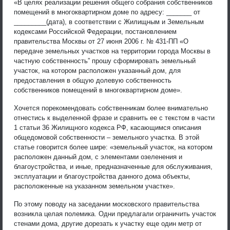
«В целях реализации решения общего собрания собственников
помещений в многоквартирном доме по адресу: _______ от
_________(дата), в соответствии с Жилищным и Земельным
кодексами Российской Федерации, постановлением
правительства Москвы от 27 июня 2006 г. № 431-ПП «О
передаче земельных участков на территории города Москвы в
частную собственность” прошу сформировать земельный
участок, на котором расположен указанный дом, для
предоставления в общую долевую собственность
собственников помещений в многоквартирном доме».
Хочется порекомендовать собственникам более внимательно
отнестись к выделенной фразе и сравнить ее с текстом в части
1 статьи 36 Жилищного кодекса РФ, касающимся описания
общедомовой собственности – земельного участка. В этой
статье говорится более шире: «земельный участок, на котором
расположен данный дом, с элементами озеленения и
благоустройства, и иные, предназначенные для обслуживания,
эксплуатации и благоустройства данного дома объекты,
расположенные на указанном земельном участке».
По этому поводу на заседании московского правительства
возникла целая полемика. Одни предлагали ограничить участок
стенами дома, другие дорезать к участку еще один метр от