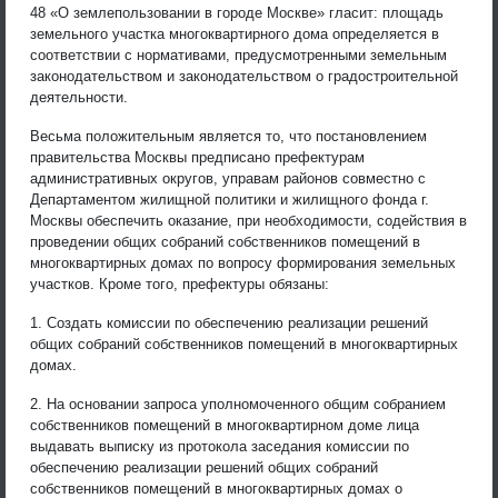
48 «О землепользовании в городе Москве» гласит: площадь
земельного участка многоквартирного дома определяется в
соответствии с нормативами, предусмотренными земельным
законодательством и законодательством о градостроительной
деятельности.
Весьма положительным является то, что постановлением
правительства Москвы предписано префектурам
административных округов, управам районов совместно с
Департаментом жилищной политики и жилищного фонда г.
Москвы обеспечить оказание, при необходимости, содействия в
проведении общих собраний собственников помещений в
многоквартирных домах по вопросу формирования земельных
участков. Кроме того, префектуры обязаны:
1. Создать комиссии по обеспечению реализации решений
общих собраний собственников помещений в многоквартирных
домах.
2. На основании запроса уполномоченного общим собранием
собственников помещений в многоквартирном доме лица
выдавать выписку из протокола заседания комиссии по
обеспечению реализации решений общих собраний
собственников помещений в многоквартирных домах о