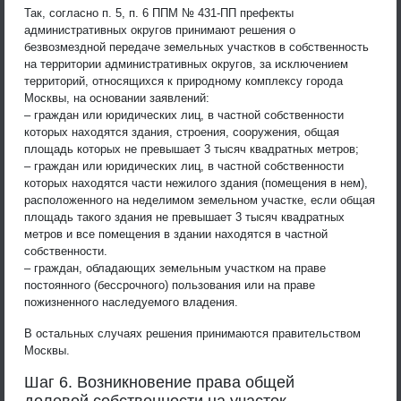
Так, согласно п. 5, п. 6 ППМ № 431-ПП префекты
административных округов принимают решения о
безвозмездной передаче земельных участков в собственность
на территории административных округов, за исключением
территорий, относящихся к природному комплексу города
Москвы, на основании заявлений:
– граждан или юридических лиц, в частной собственности
которых находятся здания, строения, сооружения, общая
площадь которых не превышает 3 тысяч квадратных метров;
– граждан или юридических лиц, в частной собственности
которых находятся части нежилого здания (помещения в нем),
расположенного на неделимом земельном участке, если общая
площадь такого здания не превышает 3 тысяч квадратных
метров и все помещения в здании находятся в частной
собственности.
– граждан, обладающих земельным участком на праве
постоянного (бессрочного) пользования или на праве
пожизненного наследуемого владения.
В остальных случаях решения принимаются правительством
Москвы.
Шаг 6. Возникновение права общей
долевой собственности на участок