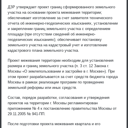
ДЗР утверждает проект границ сформированного земельного
участка на основании проекта межевания территории;
обеспечивает изготовление за счет заявителя технического
отчета об инженерно-геодезических изысканиях, установлении
и закреплении границ земельного участка с определением
площади (при отсутствии сведений об инженерно-
геодезических изысканиях); обеспечивает постановку
земельного участка на кадастровый учет и изготовление
кадастрового плана земельного участка.
Проект межевания территории необходим для установления
размера и границ земельного участка (п. 3 ст. 12 Закона г.
Москвы «О землепользовании и застройке в г. Москве»). При
этом проект разрабатывается за счет средств бюджета города
Москвы в рамках реализации программ по проведению
земельной реформы или иных средств.
Состав, порядок разработки, согласования и утверждения
проектов на территории г. Москвы регламентирован
приложением № 4 к постановлению правительства Москвы от
29.11.2005 № 941-ПП.
После подготовки проекта межевания квартала и его