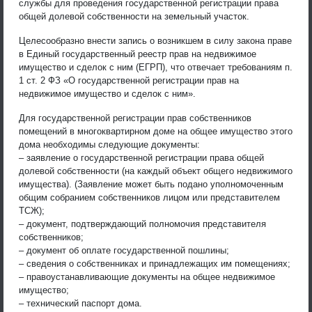
службы для проведения государственной регистрации права
общей долевой собственности на земельный участок.
Целесообразно внести запись о возникшем в силу закона праве
в Единый государственный реестр прав на недвижимое
имущество и сделок с ним (ЕГРП), что отвечает требованиям п.
1 ст. 2 ФЗ «О государственной регистрации прав на
недвижимое имущество и сделок с ним».
Для государственной регистрации прав собственников
помещений в многоквартирном доме на общее имущество этого
дома необходимы следующие документы:
– заявление о государственной регистрации права общей
долевой собственности (на каждый объект общего недвижимого
имущества). (Заявление может быть подано уполномоченным
общим собранием собственников лицом или представителем
ТСЖ);
– документ, подтверждающий полномочия представителя
собственников;
– документ об оплате государственной пошлины;
– сведения о собственниках и принадлежащих им помещениях;
– правоустанавливающие документы на общее недвижимое
имущество;
– технический паспорт дома.