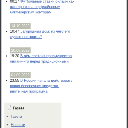
00:27
Футбольные ставки онлайн как
альтернатива оффлайновым
букмекерским конторам
14.10.2022
10:47
Загородный дом: из чего его
лучше построить?
20.09.2022
19:20
В чём состоит преимущество
онлайн-игр перед традиционными
01.09.2022
23:55
В России начала действовать
новая бессрочная кредитно-
ипотечная программа
Газета
Газета
Новости