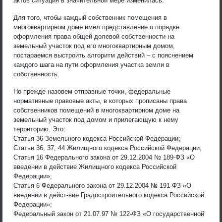
актов ситуация в значительной мере изменилась.
Для того, чтобы каждый собственник помещения в
многоквартирном доме имел представление о порядке
оформления права общей долевой собственности на
земельный участок под его многоквартирным домом,
постараемся выстроить алгоритм действий – с пояснением
каждого шага на пути оформления участка земли в
собственность.
Но прежде назовем отправные точки, федеральные
нормативные правовые акты, в которых прописаны права
собственников помещений в многоквартирном доме на
земельный участок под домом и прилегающую к нему
территорию. Это:
Статья 36 Земельного кодекса Российской Федерации;
Статьи 36, 37, 44 Жилищного кодекса Российской Федерации;
Статья 16 Федерального закона от 29.12.2004 № 189-ФЗ «О
введении в действие Жилищного кодекса Российской
Федерации»;
Статья 6 Федерального закона от 29.12.2004 № 191-ФЗ «О
введении в дейст-вие Градостроительного кодекса Российской
Федерации»;
Федеральный закон от 21.07.97 № 122-ФЗ «О государственной