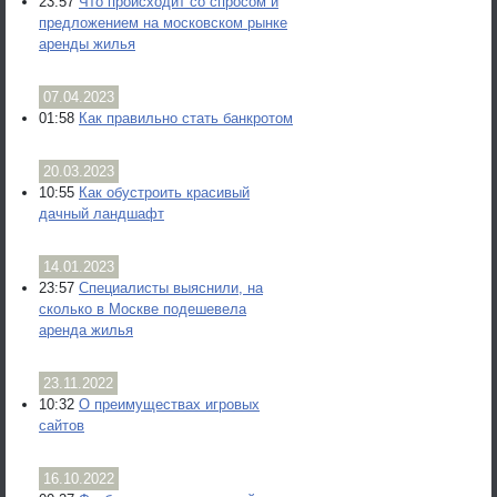
23:57
Что происходит со спросом и
предложением на московском рынке
аренды жилья
07.04.2023
01:58
Как правильно стать банкротом
20.03.2023
10:55
Как обустроить красивый
дачный ландшафт
14.01.2023
23:57
Специалисты выяснили, на
сколько в Москве подешевела
аренда жилья
23.11.2022
10:32
О преимуществах игровых
сайтов
16.10.2022