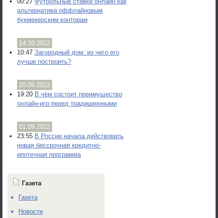
00:27
Футбольные ставки онлайн как
альтернатива оффлайновым
букмекерским конторам
14.10.2022
10:47
Загородный дом: из чего его
лучше построить?
20.09.2022
19:20
В чём состоит преимущество
онлайн-игр перед традиционными
01.09.2022
23:55
В России начала действовать
новая бессрочная кредитно-
ипотечная программа
Газета
Газета
Новости