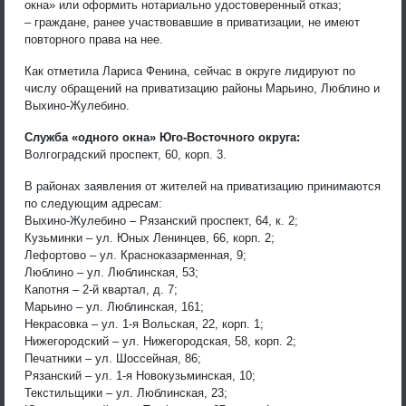
окна» или оформить нотариально удостоверенный отказ;
– граждане, ранее участвовавшие в приватизации, не имеют
повторного права на нее.
Как отметила Лариса Фенина, сейчас в округе лидируют по
числу обращений на приватизацию районы Марьино, Люблино и
Выхино-Жулебино.
Служба «одного окна» Юго-Восточного округа:
Волгоградский проспект, 60, корп. 3.
В районах заявления от жителей на приватизацию принимаются
по следующим адресам:
Выхино-Жулебино – Рязанский проспект, 64, к. 2;
Кузьминки – ул. Юных Ленинцев, 66, корп. 2;
Лефортово – ул. Красноказарменная, 9;
Люблино – ул. Люблинская, 53;
Капотня – 2-й квартал, д. 7;
Марьино – ул. Люблинская, 161;
Некрасовка – ул. 1-я Вольская, 22, корп. 1;
Нижегородский – ул. Нижегородская, 58, корп. 2;
Печатники – ул. Шоссейная, 86;
Рязанский – ул. 1-я Новокузьминская, 10;
Текстильщики – ул. Люблинская, 23;