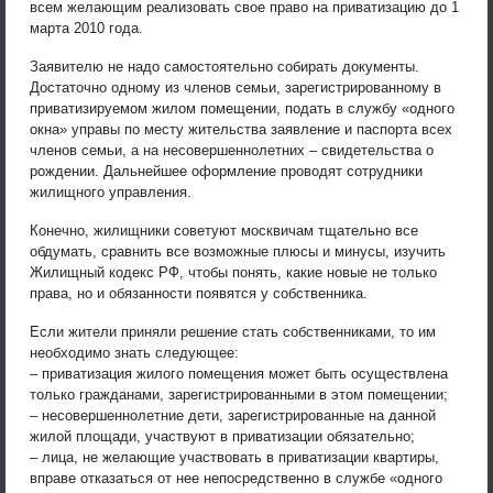
всем желающим реализовать свое право на приватизацию до 1
марта 2010 года.
Заявителю не надо самостоятельно собирать документы.
Достаточно одному из членов семьи, зарегистрированному в
приватизируемом жилом помещении, подать в службу «одного
окна» управы по месту жительства заявление и паспорта всех
членов семьи, а на несовершеннолетних – свидетельства о
рождении. Дальнейшее оформление проводят сотрудники
жилищного управления.
Конечно, жилищники советуют москвичам тщательно все
обдумать, сравнить все возможные плюсы и минусы, изучить
Жилищный кодекс РФ, чтобы понять, какие новые не только
права, но и обязанности появятся у собственника.
Если жители приняли решение стать собственниками, то им
необходимо знать следующее:
– приватизация жилого помещения может быть осуществлена
только гражданами, зарегистрированными в этом помещении;
– несовершеннолетние дети, зарегистрированные на данной
жилой площади, участвуют в приватизации обязательно;
– лица, не желающие участвовать в приватизации квартиры,
вправе отказаться от нее непосредственно в службе «одного