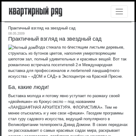
Практичный взгляд на звездный сад
08.05.2009
Практичный взгляд на звездный сад
Вода стекала по блестящим листьям деревьев,
струилась из бутонов цветов, наполняя умиротворяющим
шепотом зал, полный удивительных и красивых вещей. Вот так
романтично встречала посетителей 2-я Международная
выставка для профессионалов и любителей ландшафтного
искусства – «ДОМ и САД» в Экспоцентре на Красной Пресне.
Ба, какие люди!
Выставка молода и потому явно уступает по размаху своей
«двойняшке» из Крокус-экспо – под названием
«ЛАНДШАФТНАЯ АРХИТЕКТУРА. ФЛОРИСТИКА». Тем не
менее отыскались и у нее свои «фишки». Гвоздем программы
стал гуру садового искусства, ведущий популярного в
Великобритании телепроекта Дэвид Домони. В своих передачах
он рассказывает о самых красивых садах мира, раскрывает