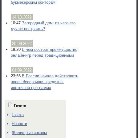
букмекерским конторам
14.10.2022
10:47
Загородный дом: из чего его
лучше построить?
20.09.2022
19:20
В чём состоит преимущество
онлайн-игр перед традиционными
01.09.2022
23:55
В России начала действовать
новая бессрочная кредитно-
ипотечная программа
Газета
Газета
Новости
Жилищные законы