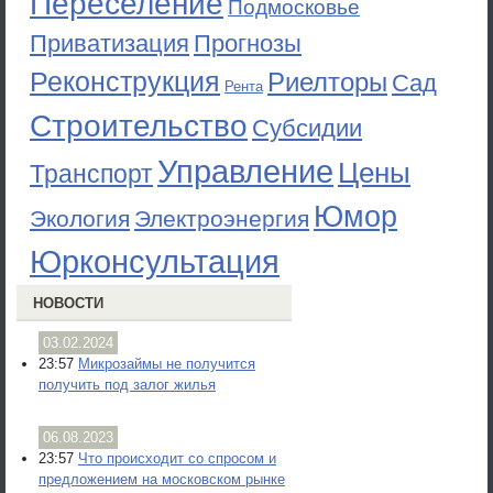
Переселение
Подмосковье
Приватизация
Прогнозы
Реконструкция
Риелторы
Сад
Рента
Строительство
Субсидии
Управление
Цены
Транспорт
Юмор
Экология
Электроэнергия
Юрконсультация
НОВОСТИ
03.02.2024
23:57
Микрозаймы не получится
получить под залог жилья
06.08.2023
23:57
Что происходит со спросом и
предложением на московском рынке