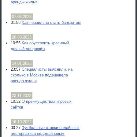
аренды жилья
07.04.2023
01:58
Как правильно стать банкротом
20.03.2023
10:55
Как обустроить красивый
дачный ландшафт
14.01.2023
23:57
Специалисты выяснили, на
сколько в Москве подешевела
аренда жилья
23.11.2022
10:32
О преимуществах игровых
сайтов
16.10.2022
00:27
Футбольные ставки онлайн как
альтернатива оффлайновым