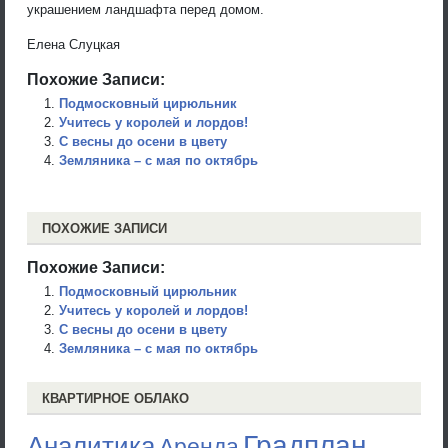
украшением ландшафта перед домом.
Елена Слуцкая
Похожие Записи:
Подмосковный цирюльник
Учитесь у королей и лордов!
С весны до осени в цвету
Земляника – с мая по октябрь
ПОХОЖИЕ ЗАПИСИ
Похожие Записи:
Подмосковный цирюльник
Учитесь у королей и лордов!
С весны до осени в цвету
Земляника – с мая по октябрь
КВАРТИРНОЕ ОБЛАКО
Градплан
Аналитика
Аренда