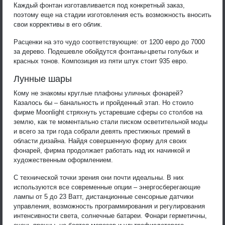
Каждый фонтан изготавливается под конкретный заказ,
поэтому еще на стадии изготовления есть возможность вносить
свои коррективы в его облик.
Расценки на это чудо соответствующие: от 1200 евро до 7000
за дерево. Подешевле обойдутся фонтаны-цветы голубых и
красных тонов. Композиция из пяти штук стоит 935 евро.
Лунные шары
Кому не знакомы круглые плафоны уличных фонарей?
Казалось бы – банальность и пройденный этап. Но стоило
фирме Moonlight стряхнуть устаревшие сферы со столбов на
землю, как те моментально стали писком осветительной моды
и всего за три года собрали девять престижных премий в
области дизайна. Найдя совершенную форму для своих
фонарей, фирма продолжает работать над их начинкой и
художественным оформлением.
С технической точки зрения они почти идеальны. В них
используются все современные опции – энергосберегающие
лампы от 5 до 23 Ватт, дистанционные сенсорные датчики
управления, возможность программирования и регулирования
интенсивности света, солнечные батареи. Фонари герметичны,