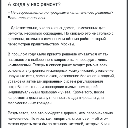
А когда у нас ремонт?
– Не сворачивается ли программа капитального ремонта?
Есть такие сигналы…
– Действительно, число жилых домов, намеченных для
ремонта, несколько сокращено. Но связано это не столько с
кризисом, сколько с изменением объема работ, который
пересмотрен правительством Москвы.
В прошлом году было принято решение отказаться от так
называемого выборочного капремонта и проводить лишь
комплексный. Теперь в список работ входит ремонт всех
основных внутренних инженерных коммуникаций, утепление
наружных стен, замена окон, остекление балконов и лоджий,
установка автоматизированных систем регулирования
потребления тепла и оснащение жилых помещений
индивидуальными приборами учета. Кроме того, после
капремонта дома станут полностью адаптированы для
маломобильных граждан.
Разумеется, все это обойдется дороже, чем первоначально
намеченное. Но игра, как говорится, стоит свеч – об этом
можно судить хотя бы по отзывам жителей, которые были