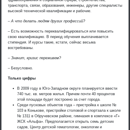
транспорта, связи, образования, инженеры, другие специалисты
высокой технической квалификации и рабочие.
– А что делать людям других профессий?
– Есть возможность переквалифицироваться или повысить
свою квалификацию. В период обучения выплачивается
стипендия. И курсы такие, кстати, сейчас весьма
востребованы.
– Значит, кризис переживем?
– Безусловно.
Только цифры
В 2009 году в Юго-Западном округе планируется ввести
740 тыс. кв. метров жилья. Причем почти 40 процентов
этой площади будет построено за счет города.
Среди пусковых объектов года – пристройка к школе №
103 в Конькове, пристройки столовой и спортзала к школе
№ 1311 в Обручевском районе, гимназия в комплексе «Г»
ЖСК «Альфа». Предполагается открыть семь детских
садов, Центр детской гематологии, онкологии и