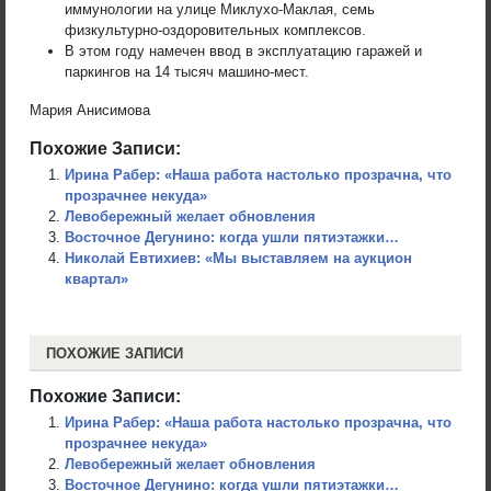
иммунологии на улице Миклухо-Маклая, семь
физкультурно-оздоровительных комплексов.
В этом году намечен ввод в эксплуатацию гаражей и
паркингов на 14 тысяч машино-мест.
Мария Анисимова
Похожие Записи:
Ирина Рабер: «Наша работа настолько прозрачна, что
прозрачнее некуда»
Левобережный желает обновления
Восточное Дегунино: когда ушли пятиэтажки…
Николай Евтихиев: «Мы выставляем на аукцион
квартал»
ПОХОЖИЕ ЗАПИСИ
Похожие Записи:
Ирина Рабер: «Наша работа настолько прозрачна, что
прозрачнее некуда»
Левобережный желает обновления
Восточное Дегунино: когда ушли пятиэтажки…