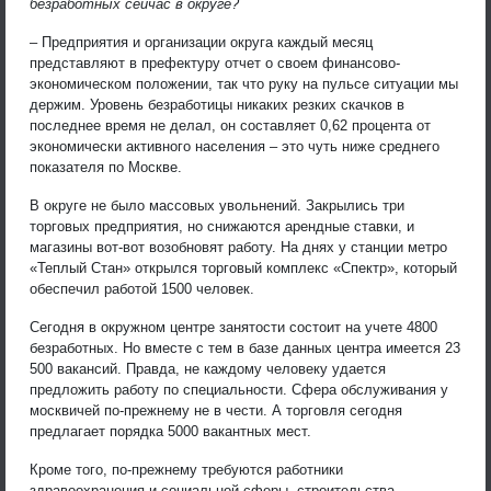
безработных сейчас в округе?
– Предприятия и организации округа каждый месяц
представляют в префектуру отчет о своем финансово-
экономическом положении, так что руку на пульсе ситуации мы
держим. Уровень безработицы никаких резких скачков в
последнее время не делал, он составляет 0,62 процента от
экономически активного населения – это чуть ниже среднего
показателя по Москве.
В округе не было массовых увольнений. Закрылись три
торговых предприятия, но снижаются арендные ставки, и
магазины вот-вот возобновят работу. На днях у станции метро
«Теплый Стан» открылся торговый комплекс «Спектр», который
обеспечил работой 1500 человек.
Сегодня в окружном центре занятости состоит на учете 4800
безработных. Но вместе с тем в базе данных центра имеется 23
500 вакансий. Правда, не каждому человеку удается
предложить работу по специальности. Сфера обслуживания у
москвичей по-прежнему не в чести. А торговля сегодня
предлагает порядка 5000 вакантных мест.
Кроме того, по-прежнему требуются работники
здравоохранения и социальной сферы, строительства,