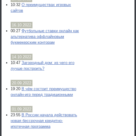
10:32
О преимуществах игровых
сайтов
16.10.2022
00:27
Футбольные ставки онлайн как
альтернатива оффлайновым
букмекерским конторам
14.10.2022
10:47
Загородный дом: из чего его
лучше построить?
20.09.2022
19:20
В чём состоит преимущество
онлайн-игр перед традиционными
01.09.2022
23:55
В России начала действовать
новая бессрочная кредитно-
ипотечная программа