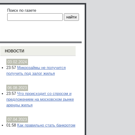
Поиск по газете
НОВОСТИ
03.02.2024
23:57
Микрозаймы не получится
получить под залог жилья
06.08.2023
23:57
Что происходит со спросом и
предложением на московском рынке
аренды жилья
07.04.2023
01:58
Как правильно стать банкротом