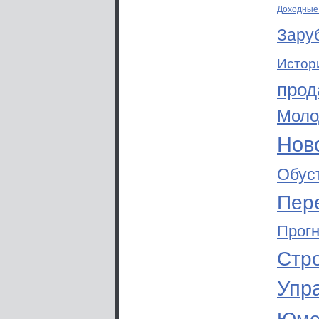
Доходные
Зару
Истор
прод
Моло
Ново
Обус
Пер
Прог
Стр
Упр