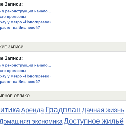
е Записи:
ь у реконструкции начало…
сто промзоны
-хау у метро «Новогиреево»
 растет на Вишневой?
ЖИЕ ЗАПИСИ
е Записи:
ь у реконструкции начало…
сто промзоны
-хау у метро «Новогиреево»
 растет на Вишневой?
ИРНОЕ ОБЛАКО
Градплан
итика
Аренда
Дачная жизнь
Доступное жильё
Домашняя экономика