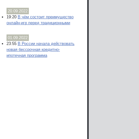
20.09.2022
19:20
В чём состоит преимущество
онлайн-игр перед традиционными
01.09.2022
23:55
В России начала действовать
новая бессрочная кредитно-
ипотечная программа