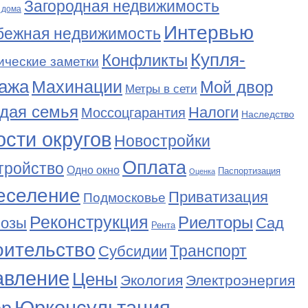
Загородная недвижимость
 дома
Интервью
бежная недвижимость
Купля-
Конфликты
ические заметки
ажа
Махинации
Мой двор
Метры в сети
дая семья
Налоги
Моссоцгарантия
Наследство
сти округов
Новостройки
Оплата
тройство
Одно окно
Паспортизация
Оценка
еселение
Приватизация
Подмосковье
Реконструкция
Риелторы
Сад
нозы
Рента
оительство
Транспорт
Субсидии
авление
Цены
Экология
Электроэнергия