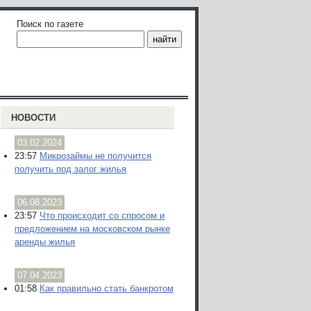
Поиск по газете
НОВОСТИ
03.02.2024
23:57
Микрозаймы не получится
получить под залог жилья
06.08.2023
23:57
Что происходит со спросом и
предложением на московском рынке
аренды жилья
07.04.2023
01:58
Как правильно стать банкротом