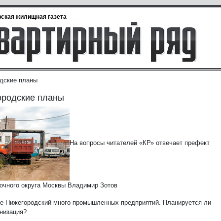
ская жилищная газета
дские планы
ородские планы
На вопросы читателей «КР» отвечает префект
очного округа Москвы Владимир Зотов
не Нижегородский много промышленных предприятий. Планируется ли
анизация?