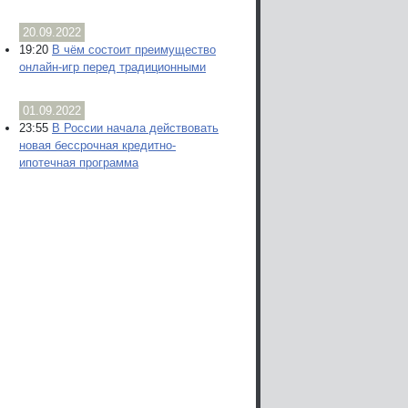
20.09.2022
19:20
В чём состоит преимущество
онлайн-игр перед традиционными
01.09.2022
23:55
В России начала действовать
новая бессрочная кредитно-
ипотечная программа