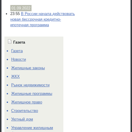
01.09.2022
23:55
В России начала действовать
новая бессрочная кредитно-
ипотечная программа
Газета
Газета
Новости
Жилищные законы
ЖКХ
Рынок недвижимости
Жилищные программы
Жилищное право
Строительство
Уютный дом
Управление жилищным