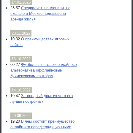
14.01.2023
23:57
Специалисты выяснили, на
сколько в Москве подешевела
аренда жилья
23.11.2022
10:32
О преимуществах игровых
сайтов
16.10.2022
00:27
Футбольные ставки онлайн как
альтернатива оффлайновым
букмекерским конторам
14.10.2022
10:47
Загородный дом: из чего его
лучше построить?
20.09.2022
19:20
В чём состоит преимущество
онлайн-игр перед традиционными