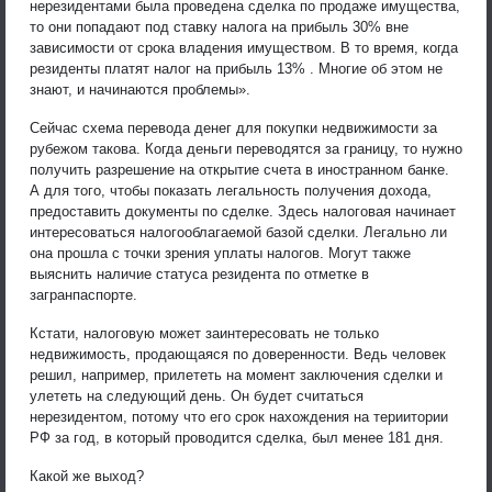
нерезидентами была проведена сделка по продаже имущества,
то они попадают под ставку налога на прибыль 30% вне
зависимости от срока владения имуществом. В то время, когда
резиденты платят налог на прибыль 13% . Многие об этом не
знают, и начинаются проблемы».
Сейчас схема перевода денег для покупки недвижимости за
рубежом такова. Когда деньги переводятся за границу, то нужно
получить разрешение на открытие счета в иностранном банке.
А для того, чтобы показать легальность получения дохода,
предоставить документы по сделке. Здесь налоговая начинает
интересоваться налогооблагаемой базой сделки. Легально ли
она прошла с точки зрения уплаты налогов. Могут также
выяснить наличие статуса резидента по отметке в
загранпаспорте.
Кстати, налоговую может заинтересовать не только
недвижимость, продающаяся по доверенности. Ведь человек
решил, например, прилететь на момент заключения сделки и
улететь на следующий день. Он будет считаться
нерезидентом, потому что его срок нахождения на териитории
РФ за год, в который проводится сделка, был менее 181 дня.
Какой же выход?