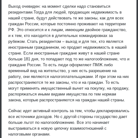
Выход очевиден: на момент сделки надо становиться
резидентами.Тогда для людей, продающих недвижимость в
нашей стране, будут действовать те же законы, как для всех
граждан России, которые постоянно проживают на территории
РФ. Это относится и к лицам, имеющим двойное гражданство,
и к тем, кто находится в длительных командировках за
рубежом. Стать резидентом – выход и для тех, кто является
иностранным гражданином, но продает недвижимость в нашей
стране. Если иностранные граждане живут в нашей стране
больше 181 дня, то попадают под то же налогообложение, что и
граждане России. То есть люди оформляют ПМЖ либо
временный вид на жительство, у них есть разрешение на
работу, они являются налогоплательщиками. И при этом на них
распространяются те же законы, что и на граждан. То есть
могут применять имущественный вычет на покупку, на продажу,
распоряжаться иными видами имущества по тем нормам
закона, которые распространяются на граждан нашей страны.
Сейчас идет активный контроль за тем, чтобы декларировались
все источники доходов. Но с другой стороны государство дает
больше льгот по налогообложению. Все это начинает
выстраиваться в новую цепочку взаимоотношений с
налоговыми органами.