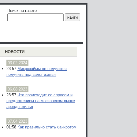
Поиск по газете
НОВОСТИ
03.02.2024
23:57
Микрозаймы не получится
получить под залог жилья
06.08.2023
23:57
Что происходит со спросом и
предложением на московском рынке
аренды жилья
07.04.2023
01:58
Как правильно стать банкротом