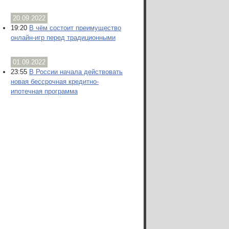
20.09.2022
19:20
В чём состоит преимущество
онлайн-игр перед традиционными
01.09.2022
23:55
В России начала действовать
новая бессрочная кредитно-
ипотечная программа