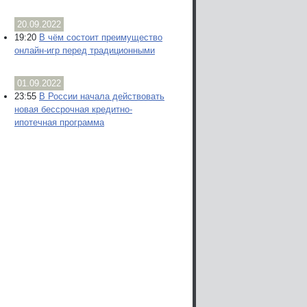
20.09.2022
19:20
В чём состоит преимущество
онлайн-игр перед традиционными
01.09.2022
23:55
В России начала действовать
новая бессрочная кредитно-
ипотечная программа