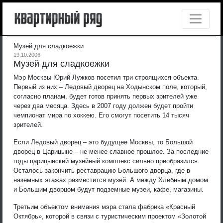
Музей для сладкоежки
19.10.2006
Музей для сладкоежки
Мэр Москвы Юрий Лужков посетил три строящихся объекта.
Первый из них – Ледовый дворец на Ходынском поле, который,
согласно планам, будет готов принять первых зрителей уже
через два месяца. Здесь в 2007 году должен будет пройти
чемпионат мира по хоккею. Его смогут посетить 14 тысяч
зрителей.
Если Ледовый дворец – это будущее Москвы, то Большой
дворец в Царицыне – не менее славное прошлое. За последние
годы царицынский музейный комплекс сильно преобразился.
Осталось закончить реставрацию Большого дворца, где в
наземных этажах разместится музей. А между Хлебным домом
и Большим дворцом будут подземные музеи, кафе, магазины.
Третьим объектом внимания мэра стала фабрика «Красный
Октябрь», которой в связи с туристическим проектом «Золотой