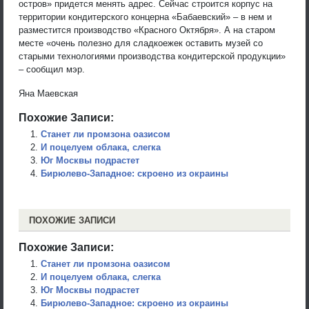
остров» придется менять адрес. Сейчас строится корпус на
территории кондитерского концерна «Бабаевский» – в нем и
разместится производство «Красного Октября». А на старом
месте «очень полезно для сладкоежек оставить музей со
старыми технологиями производства кондитерской продукции»
– сообщил мэр.
Яна Маевская
Похожие Записи:
Станет ли промзона оазисом
И поцелуем облака, слегка
Юг Москвы подрастет
Бирюлево-Западное: скроено из окраины
ПОХОЖИЕ ЗАПИСИ
Похожие Записи:
Станет ли промзона оазисом
И поцелуем облака, слегка
Юг Москвы подрастет
Бирюлево-Западное: скроено из окраины