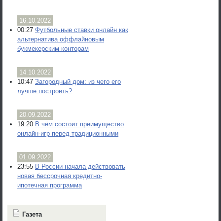
16.10.2022
00:27
Футбольные ставки онлайн как
альтернатива оффлайновым
букмекерским конторам
14.10.2022
10:47
Загородный дом: из чего его
лучше построить?
20.09.2022
19:20
В чём состоит преимущество
онлайн-игр перед традиционными
01.09.2022
23:55
В России начала действовать
новая бессрочная кредитно-
ипотечная программа
Газета