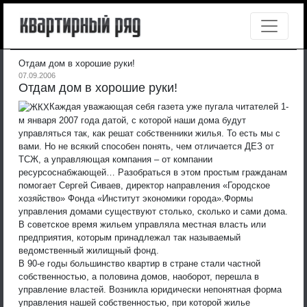
Отдам дом в хорошие руки!
07.09.2006
Отдам дом в хорошие руки!
Каждая уважающая себя газета уже пугала читателей 1-
м января 2007 года датой, с которой наши дома будут
управляться так, как решат собственники жилья. То есть мы с
вами. Но не всякий способен понять, чем отличается ДЕЗ от
ТСЖ, а управляющая компания – от компании
ресурсоснабжающей… Разобраться в этом простым гражданам
помогает Сергей Сиваев, директор направления «Городское
хозяйство» Фонда «Институт экономики города».
Формы
управления домами существуют столько, сколько и сами дома.
В советское время жильем управляла местная власть или
предприятия, которым принадлежал так называемый
ведомственный жилищный фонд.
В 90-е годы большинство квартир в стране стали частной
собственностью, а половина домов, наоборот, перешла в
управление властей. Возникла юридически непонятная форма
управления нашей собственностью, при которой жилье