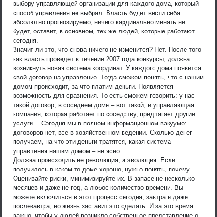
выбору управляющей организации для каждого дома, который
способ управления не выбрал. Власть будет вести себя
абсолютно прогнозируемо, ничего кардинально менять не
будет, оставит, в основном, тех же людей, которые работают
сегодня.
Значит ли это, что снова ничего не изменится? Нет. После того
как власть проведет в течение 2007 года конкурсы, должна
возникнуть новая система координат. У каждого дома появится
свой договор на управление. Тогда сможем понять, что с нашим
домом происходит, за что платим деньги. Появляется
возможность для сравнения. То есть сможем говорить: у нас
такой договор, в соседнем доме – вот такой, и управляющая
компания, которая работает по соседству, предлагает другие
услуги… Сегодня мы в полном информационном вакууме:
договоров нет, все в хозяйственном ведении. Сколько денег
получаем, на что эти деньги тратятся, какая система
управления нашим домом – не ясно.
Должна происходить не революция, а эволюция. Если
получилось в каком-то доме хорошо, нужно понять, почему.
Оценивайте риски, минимизируйте их. В запасе не несколько
месяцев и даже не год, а любое количество времени. Вы
можете включиться в этот процесс сегодня, завтра и даже
послезавтра, но жизнь заставит это сделать. И за это время
важно, чтобы у людей возникло собственное представление о