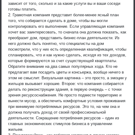
зависит от того, сколько и за какие услуги вы и ваши соседи
готовы платить.
2. Грамотная компания представит более-менее ясный план
того, что собирается сделать в доме, чтобы вы могли
контролировать его выполнение. Если управляющая компания
хочет вас заинтересовать, то сначала она должна показать, как
преобразит дом, представить бизнес-план деятельности. Из
него должно быть понятно, что специалисты на дом
посмотрели, что у них есть определенная квалификация, чтобы
спланировать, что и как нужно сделать, исходя из тех доходов,
которые формируются за счет существующей квартплаты.
Обратите внимание на два самых популярных хода. Кто не
предлагает вам посадить цветы и консьержа, вообще ничего в
этом не смыслит. Визуальная картинка – это просто, а эмоции у
жильцов вызывает хорошие. Второе: что компания собирается
делать по реконструкции здания, в первую очередь – с точки
зрения ресурсоснабжения. Не просто подмести территорию и
вынести мусор, а обеспечить комфортные условия проживания
при минимуме потребляемых ресурсов. Это то, на чем она и
должна получать доход от своей профессиональной
деятельности. Сокращение потребления ресурсов – один из
главных экономических стимулов бизнеса в управлении
жильем.