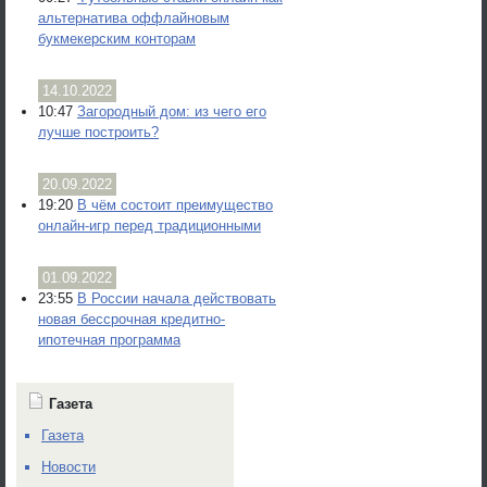
альтернатива оффлайновым
букмекерским конторам
14.10.2022
10:47
Загородный дом: из чего его
лучше построить?
20.09.2022
19:20
В чём состоит преимущество
онлайн-игр перед традиционными
01.09.2022
23:55
В России начала действовать
новая бессрочная кредитно-
ипотечная программа
Газета
Газета
Новости