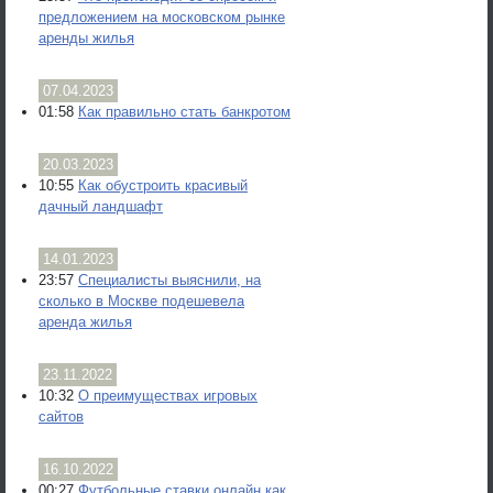
предложением на московском рынке
аренды жилья
07.04.2023
01:58
Как правильно стать банкротом
20.03.2023
10:55
Как обустроить красивый
дачный ландшафт
14.01.2023
23:57
Специалисты выяснили, на
сколько в Москве подешевела
аренда жилья
23.11.2022
10:32
О преимуществах игровых
сайтов
16.10.2022
00:27
Футбольные ставки онлайн как