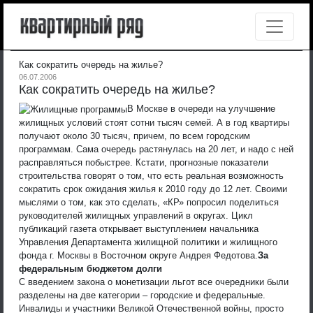
Как сократить очередь на жилье?
06.07.2006
Как сократить очередь на жилье?
В Москве в очереди на улучшение
жилищных условий стоят сотни тысяч семей. А в год квартиры
получают около 30 тысяч, причем, по всем городским
программам. Сама очередь растянулась на 20 лет, и надо с ней
расправляться побыстрее. Кстати, прогнозные показатели
строительства говорят о том, что есть реальная возможность
сократить срок ожидания жилья к 2010 году до 12 лет. Своими
мыслями о том, как это сделать, «КР» попросил поделиться
руководителей жилищных управлений в округах. Цикл
публикаций газета открывает выступлением начальника
Управления Департамента жилищной политики и жилищного
фонда г. Москвы в Восточном округе Андрея Федотова.
За
федеральным бюджетом долги
С введением закона о монетизации льгот все очередники были
разделены на две категории – городские и федеральные.
Инвалиды и участники Великой Отечественной войны, просто