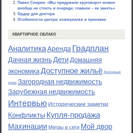
Павел Спирин: «Мы придумали круговорот можно
вообще не стоять в очереди, главное – ее занять»
Ордер для доктора
Особенности центра: коммуналки и приезжие
КВАРТИРНОЕ ОБЛАКО
Градплан
Аналитика
Аренда
Дети
Дачная жизнь
Домашняя
Доступное жильё
экономика
Доходные
Загородная недвижимость
дома
Зарубежная недвижимость
Интервью
Исторические заметки
Купля-продажа
Конфликты
Махинации
Мой двор
Метры в сети