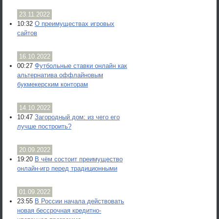
23.11.2022
10:32
О преимуществах игровых
сайтов
16.10.2022
00:27
Футбольные ставки онлайн как
альтернатива оффлайновым
букмекерским конторам
14.10.2022
10:47
Загородный дом: из чего его
лучше построить?
20.09.2022
19:20
В чём состоит преимущество
онлайн-игр перед традиционными
01.09.2022
23:55
В России начала действовать
новая бессрочная кредитно-