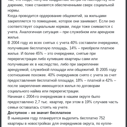
дарению, тоже становятся обеспеченными сверх социальной
нормы.
Когда проводится ордерование общежитий, за жильцами
закрепляется то помещение, которое они занимают. Если оно
соответствует социальным нормам, люди тоже снимаются с
учета. Аналогичная ситуация – при служебном или арендном
жилье.
В 2004 году из всех снятых с учета 40% составили очередники,
получившие бесплатную площадь, 14% – приобрели платное
жилье. И более 45% – это очередники, снятые при
перерегистрации либо купившие квартиры сами или
получившие их в наследство, либо при закреплении
арендуемой, служебной площади или общежитий. В 2005 году
соотношение похожее. 40% очередников снято с учета за счет
предоставления бесплатной площади, 18% – платной и 42% –
после закрепления имеющегося жилья по договорам
социального найма или перерегистрации.
Начиная с 2004-го очередникам в нашем округе было
предоставлено 2,7 тыс. квартир, при этом в 19% случаев часть
семьи оставалась стоять на учете.
Доступное – не значит бесплатное
В нынешнем году планируется выделить бесплатно 752
квартиры в новостройках для очередников округа, по купле-