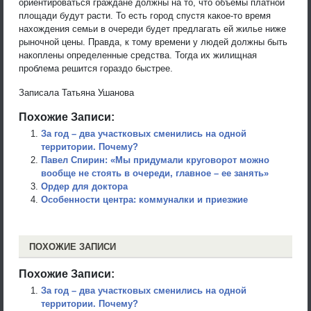
ориентироваться граждане должны на то, что объемы платной
площади будут расти. То есть город спустя какое-то время
нахождения семьи в очереди будет предлагать ей жилье ниже
рыночной цены. Правда, к тому времени у людей должны быть
накоплены определенные средства. Тогда их жилищная
проблема решится гораздо быстрее.
Записала Татьяна Ушанова
Похожие Записи:
За год – два участковых сменились на одной
территории. Почему?
Павел Спирин: «Мы придумали круговорот можно
вообще не стоять в очереди, главное – ее занять»
Ордер для доктора
Особенности центра: коммуналки и приезжие
ПОХОЖИЕ ЗАПИСИ
Похожие Записи:
За год – два участковых сменились на одной
территории. Почему?