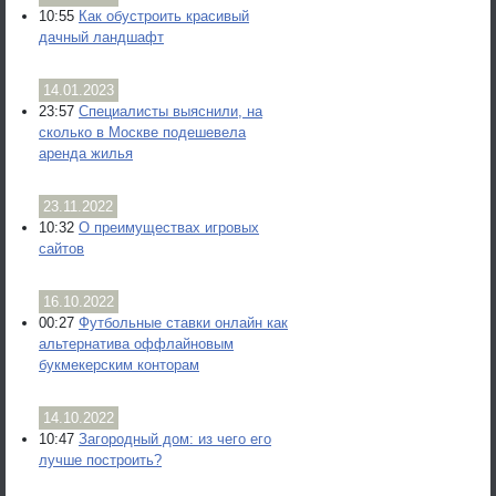
10:55
Как обустроить красивый
дачный ландшафт
14.01.2023
23:57
Специалисты выяснили, на
сколько в Москве подешевела
аренда жилья
23.11.2022
10:32
О преимуществах игровых
сайтов
16.10.2022
00:27
Футбольные ставки онлайн как
альтернатива оффлайновым
букмекерским конторам
14.10.2022
10:47
Загородный дом: из чего его
лучше построить?