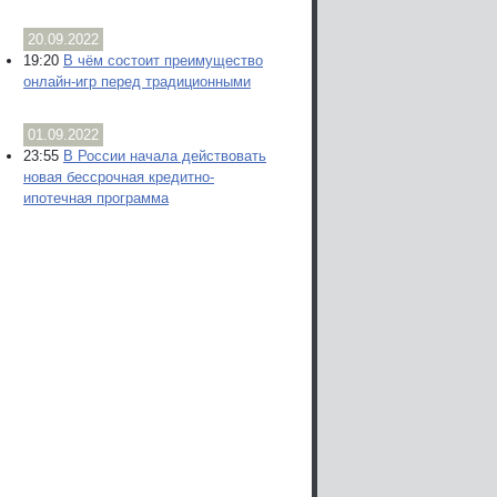
20.09.2022
19:20
В чём состоит преимущество
онлайн-игр перед традиционными
01.09.2022
23:55
В России начала действовать
новая бессрочная кредитно-
ипотечная программа