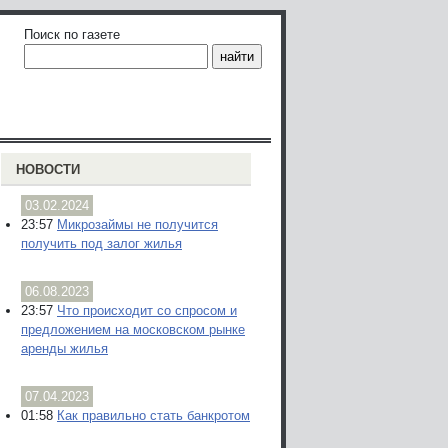
Поиск по газете
НОВОСТИ
03.02.2024
23:57
Микрозаймы не получится
получить под залог жилья
06.08.2023
23:57
Что происходит со спросом и
предложением на московском рынке
аренды жилья
07.04.2023
01:58
Как правильно стать банкротом