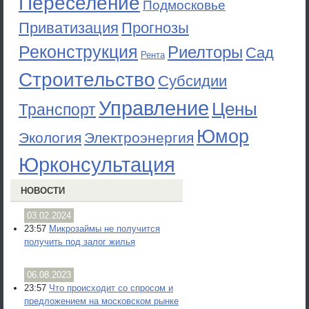
Переселение
Подмосковье
Приватизация
Прогнозы
Реконструкция
Риелторы
Сад
Рента
Строительство
Субсидии
Управление
Цены
Транспорт
Юмор
Экология
Электроэнергия
Юрконсультация
НОВОСТИ
03.02.2024
23:57
Микрозаймы не получится
получить под залог жилья
06.08.2023
23:57
Что происходит со спросом и
предложением на московском рынке