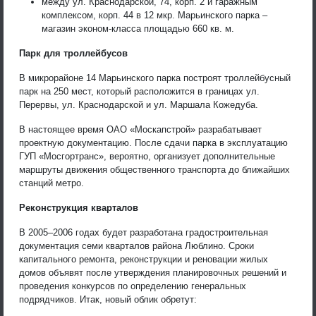
между ул. Краснодарской, 74, корп. 2 и гаражным
комплексом, корп. 44 в 12 мкр. Марьинского парка –
магазин эконом-класса площадью 660 кв. м.
Парк для троллейбусов
В микрорайоне 14 Марьинского парка построят троллейбусный
парк на 250 мест, который расположится в границах ул.
Перервы, ул. Краснодарской и ул. Маршала Кожедуба.
В настоящее время ОАО «Москапстрой» разрабатывает
проектную документацию. После сдачи парка в эксплуатацию
ГУП «Мосгортранс», вероятно, организует дополнительные
маршруты движения общественного транспорта до ближайших
станций метро.
Реконструкция кварталов
В 2005–2006 годах будет разработана градостроительная
документация семи кварталов района Люблино. Сроки
капитального ремонта, реконструкции и реновации жилых
домов объявят после утверждения планировочных решений и
проведения конкурсов по определению генеральных
подрядчиков. Итак, новый облик обретут: