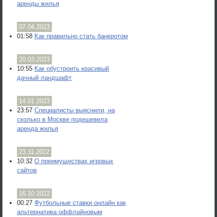
аренды жилья
07.04.2023
01:58
Как правильно стать банкротом
20.03.2023
10:55
Как обустроить красивый
дачный ландшафт
14.01.2023
23:57
Специалисты выяснили, на
сколько в Москве подешевела
аренда жилья
23.11.2022
10:32
О преимуществах игровых
сайтов
16.10.2022
00:27
Футбольные ставки онлайн как
альтернатива оффлайновым