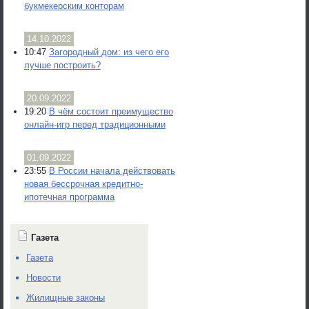
букмекерским конторам
14.10.2022
10:47
Загородный дом: из чего его
лучше построить?
20.09.2022
19:20
В чём состоит преимущество
онлайн-игр перед традиционными
01.09.2022
23:55
В России начала действовать
новая бессрочная кредитно-
ипотечная программа
Газета
Газета
Новости
Жилищные законы