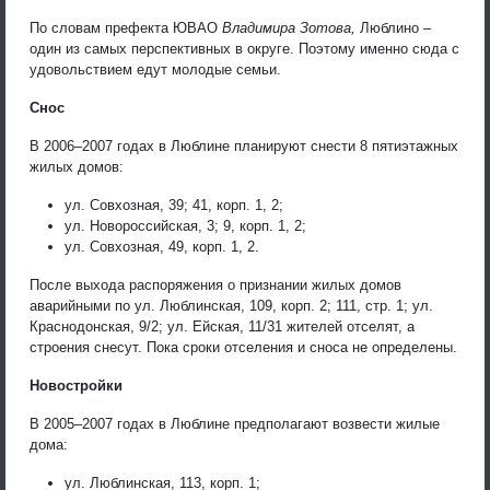
По словам префекта ЮВАО
Владимира Зотова,
Люблино –
один из самых перспективных в округе. Поэтому именно сюда с
удовольствием едут молодые семьи.
Снос
В 2006–2007 годах в Люблине планируют снести 8 пятиэтажных
жилых домов:
ул. Совхозная, 39; 41, корп. 1, 2;
ул. Новороссийская, 3; 9, корп. 1, 2;
ул. Совхозная, 49, корп. 1, 2.
После выхода распоряжения о признании жилых домов
аварийными по ул. Люблинская, 109, корп. 2; 111, стр. 1; ул.
Краснодонская, 9/2; ул. Ейская, 11/31 жителей отселят, а
строения снесут. Пока сроки отселения и сноса не определены.
Новостройки
В 2005–2007 годах в Люблине предполагают возвести жилые
дома:
ул. Люблинская, 113, корп. 1;