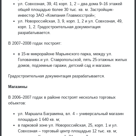
ул. Совхозная, 39, 41 корп. 1, 2 – два дома 9–16 этажей
общей площадью более 30 тыс. кв. м. Застройщик-
инвестор ЗАО «Компания Главмосстрой»;
ул. Новороссийская, 3, 9, корп. 1, 2 и ул. Совхозная, 49,
корп. 1, 2. Градостроительная документация
разрабатывается.
В 2007–2008 годах построят:
в 15-м микрорайоне Марьинского парка, между ул.
Головачева и ул. Ставропольской, пять 25-этажных жилых
домов, подземные гаражи, детский сад и магазин.
Градостроительная документация разрабатывается.
Магазины
В 2006–2007 годах в районе построят несколько торговых
объектов:
ул. Маршала Баграмяна, вл. 4 – универсальный магазин
площадью 1 640 кв. м;
в парковой зоне ул. Новороссийская, 25, корп. 1 и ул.
Совхозная – торговый центр площадью 12 тыс. кв. м;