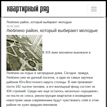
Люблино район, который выбирают молодые
29.09.2005
Люблино район, который выбирают молодые
В XIX веке москвичи выезжали в
Люблино на отдых в загородные дома. Сегодня, правда,
Люблино уже не дачный поселок, а один из самых крупных
районов Юго-Восточного округа столицы. В нем проживает
почти 142 тысячи человек, а его жилищный фонд состоит из
434 строений. Среди них еще осталось несколько «хрущевок»,
но после их сноса, реконструкции кварталов и возведения
новостроек наши современники будут чувствовать себя в этом
районе не хуже предшественников.