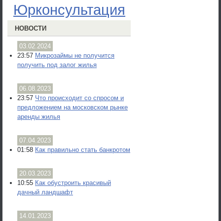
Юрконсультация
НОВОСТИ
03.02.2024
23:57
Микрозаймы не получится
получить под залог жилья
06.08.2023
23:57
Что происходит со спросом и
предложением на московском рынке
аренды жилья
07.04.2023
01:58
Как правильно стать банкротом
20.03.2023
10:55
Как обустроить красивый
дачный ландшафт
14.01.2023