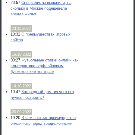
23:57
Специалисты выяснили, на
сколько в Москве подешевела
аренда жилья
23.11.2022
10:32
О преимуществах игровых
сайтов
16.10.2022
00:27
Футбольные ставки онлайн как
альтернатива оффлайновым
букмекерским конторам
14.10.2022
10:47
Загородный дом: из чего его
лучше построить?
20.09.2022
19:20
В чём состоит преимущество
онлайн-игр перед традиционными