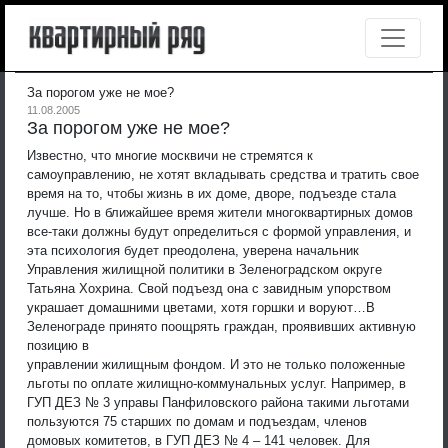
За порогом уже не мое?
11.08.2005
За порогом уже не мое?
Известно, что многие москвичи не стремятся к
самоуправлению, не хотят вкладывать средства и тратить свое
время на то, чтобы жизнь в их доме, дворе, подъезде стала
лучше. Но в ближайшее время жители многоквартирных домов
все-таки должны будут определиться с формой управления, и
эта психология будет преодолена, уверена начальник
Управления жилищной политики в Зеленоградском округе
Татьяна Хохрина. Свой подъезд она с завидным упорством
украшает домашними цветами, хотя горшки и воруют…
В
Зеленограде принято поощрять граждан, проявивших активную
позицию в
управлении жилищным фондом. И это не только положенные
льготы по оплате жилищно-коммунальных услуг. Например, в
ГУП ДЕЗ № 3 управы Панфиловского района такими льготами
пользуются 75 старших по домам и подъездам, членов
домовых комитетов, в ГУП ДЕЗ № 4 – 141 человек. Для