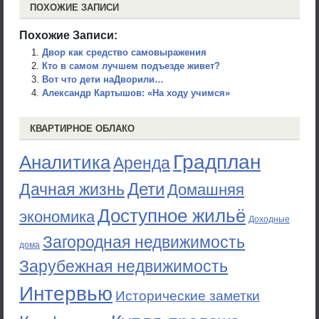
ПОХОЖИЕ ЗАПИСИ
Похожие Записи:
Двор как средство самовыражения
Кто в самом лучшем подъезде живет?
Вот что дети наДворили…
Александр Картышов: «На ходу учимся»
КВАРТИРНОЕ ОБЛАКО
Градплан
Аналитика
Аренда
Дети
Дачная жизнь
Домашняя
Доступное жильё
экономика
Доходные
Загородная недвижимость
дома
Зарубежная недвижимость
Интервью
Исторические заметки