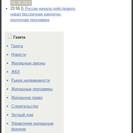
01.09.2022
23:55
В России начала действовать
новая бессрочная кредитно-
ипотечная программа
Газета
Газета
Новости
Жилищные законы
ЖКХ
Рынок недвижимости
Жилищные программы
Жилищное право
Строительство
Уютный дом
Управление жилищным
фондом