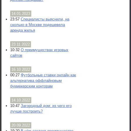
14.01.2023
23:57
Специалисты выяснили, на
сколько в Москве подешевела
аренда жилья
23.11.2022
10:32
О преимуществах игровых
сайтов
16.10.2022
00:27
Футбольные ставки онлайн как
альтернатива оффлайновым
букмекерским конторам
14.10.2022
10:47
Загородный дом: из чего его
лучше построить?
20.09.2022
19:20
В чём состоит преимущество