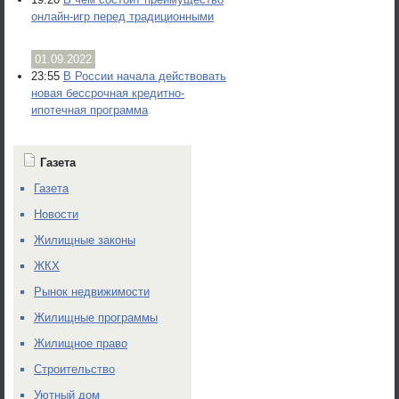
онлайн-игр перед традиционными
01.09.2022
23:55
В России начала действовать
новая бессрочная кредитно-
ипотечная программа
Газета
Газета
Новости
Жилищные законы
ЖКХ
Рынок недвижимости
Жилищные программы
Жилищное право
Строительство
Уютный дом