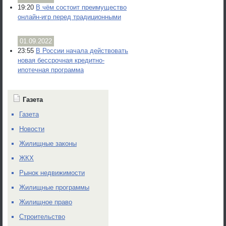
19:20
В чём состоит преимущество
онлайн-игр перед традиционными
01.09.2022
23:55
В России начала действовать
новая бессрочная кредитно-
ипотечная программа
Газета
Газета
Новости
Жилищные законы
ЖКХ
Рынок недвижимости
Жилищные программы
Жилищное право
Строительство