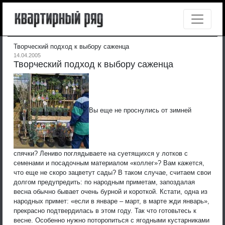
Творческий подход к выбору саженца
14.04.2005
Творческий подход к выбору саженца
Вы еще не проснулись от зимней
спячки? Лениво поглядываете на суетящихся у лотков с
семенами и посадочным материалом «коллег»? Вам кажется,
что еще не скоро зацветут сады?
В таком случае, считаем свои
долгом предупредить: по народным приметам, запоздалая
весна обычно бывает очень бурной и короткой. Кстати, одна из
народных примет: «если в январе – март, в марте жди январь»,
прекрасно подтвердилась в этом году. Так что готовьтесь к
весне. Особенно нужно поторопиться с ягодными кустарниками