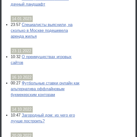
дачный ландшафт
14.01.2023
23:57
Специалисты выяснили, на
сколько в Москве подешевела
аренда жилья
23.11.2022
10:32
О преимуществах игровых
сайтов
16.10.2022
00:27
Футбольные ставки онлайн как
альтернатива оффлайновым
букмекерским конторам
14.10.2022
10:47
Загородный дом: из чего его
лучше построить?
20.09.2022