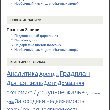
Необычный камин для обычных людей
ПОХОЖИЕ ЗАПИСИ
Похожие Записи:
Подмосковный цирюльник
Пляж во дворе
Не дари мне цветов полевых
Необычный камин для обычных людей
КВАРТИРНОЕ ОБЛАКО
Градплан
Аналитика
Аренда
Дети
Дачная жизнь
Домашняя
Доступное жильё
экономика
Доходные
Загородная недвижимость
дома
Зарубежная недвижимость