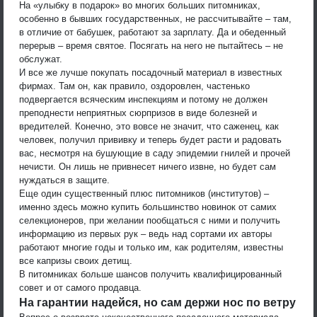
На «улыбку в подарок» во многих больших питомниках,
особенно в бывших государственных, не рассчитывайте – там,
в отличие от бабушек, работают за зарплату. Да и обеденный
перерыв – время святое. Посягать на него не пытайтесь – не
обслужат.
И все же лучше покупать посадочный материал в известных
фирмах. Там он, как правило, оздоровлен, частенько
подвергается всяческим инспекциям и потому не должен
преподнести неприятных сюрпризов в виде болезней и
вредителей. Конечно, это вовсе не значит, что саженец, как
человек, получил прививку и теперь будет расти и радовать
вас, несмотря на бушующие в саду эпидемии гнилей и прочей
нечисти. Он лишь не привнесет ничего извне, но будет сам
нуждаться в защите.
Еще один существенный плюс питомников (институтов) –
именно здесь можно купить большинство новинок от самих
селекционеров, при желании пообщаться с ними и получить
информацию из первых рук – ведь над сортами их авторы
работают многие годы и только им, как родителям, известны
все капризы своих детищ.
В питомниках больше шансов получить квалифицированный
совет и от самого продавца.
На гарантии надейся, но сам держи нос по ветру