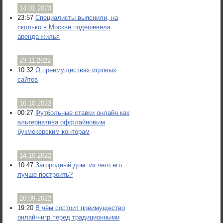
14.01.2023
23:57
Специалисты выяснили, на
сколько в Москве подешевела
аренда жилья
23.11.2022
10:32
О преимуществах игровых
сайтов
16.10.2022
00:27
Футбольные ставки онлайн как
альтернатива оффлайновым
букмекерским конторам
14.10.2022
10:47
Загородный дом: из чего его
лучше построить?
20.09.2022
19:20
В чём состоит преимущество
онлайн-игр перед традиционными