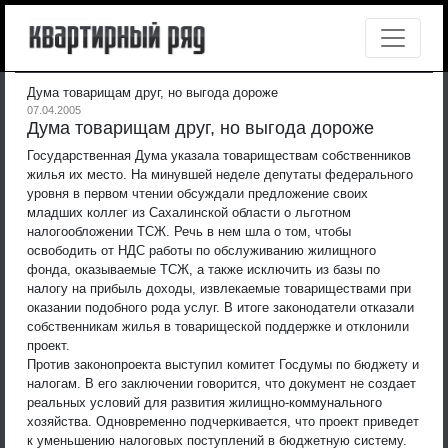
Дума товарищам друг, но выгода дороже
07.04.2005
Дума товарищам друг, но выгода дороже
Государственная Дума указала товариществам собственников
жилья их место. На минувшей неделе депутаты федерального
уровня в первом чтении обсуждали предложение своих
младших коллег из Сахалинской области о льготном
налогообложении ТСЖ.
Речь в нем шла о том, чтобы
освободить от НДС работы по обслуживанию жилищного
фонда, оказываемые ТСЖ, а также исключить из базы по
налогу на прибыль доходы, извлекаемые товариществами при
оказании подобного рода услуг. В итоге законодатели отказали
собственникам жилья в товарищеской поддержке и отклонили
проект.
Против законопроекта выступил комитет Госдумы по бюджету и
налогам. В его заключении говорится, что документ не создает
реальных условий для развития жилищно-коммунального
хозяйства. Одновременно подчеркивается, что проект приведет
к уменьшению налоговых поступлений в бюджетную систему.