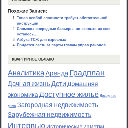
Похожие Записи:
Товар особой сложности требует обстоятельной
инструкции
Сломаны очередные барьеры, но сколько их еще
осталось…
Азбука ТСЖ для взрослых
Придется сесть за парты главам управ районов
КВАРТИРНОЕ ОБЛАКО
Градплан
Аналитика
Аренда
Дети
Дачная жизнь
Домашняя
Доступное жильё
экономика
Доходные
Загородная недвижимость
дома
Зарубежная недвижимость
Интервью
Исторические заметки