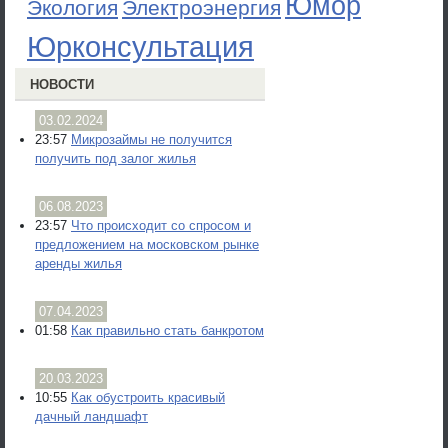
Юмор
Экология
Электроэнергия
Юрконсультация
НОВОСТИ
03.02.2024
23:57
Микрозаймы не получится
получить под залог жилья
06.08.2023
23:57
Что происходит со спросом и
предложением на московском рынке
аренды жилья
07.04.2023
01:58
Как правильно стать банкротом
20.03.2023
10:55
Как обустроить красивый
дачный ландшафт