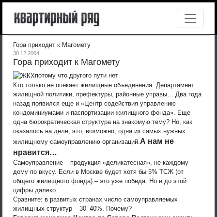
Гора приходит к Магомету
30.12.2004
Гора приходит к Магомету
потому что другого пути нет
Кто только не опекает жилищные объединения: Департамент
жилищной политики, префектуры, районные управы… Два года
назад появился еще и «Центр содействия управлению
кондоминиумами и паспортизации жилищного фонда». Еще
одна бюрократическая структура на знакомую тему? Но, как
оказалось на деле, это, возможно, одна из самых нужных
А нам не
жилищному самоуправлению организаций.
нравится…
Самоуправление – продукция «деликатесная», не каждому
дому по вкусу. Если в Москве будет хотя бы 5% ТСЖ (от
общего жилищного фонда) – это уже победа. Но и до этой
цифры далеко.
Сравните: в развитых странах число самоуправляемых
жилищных структур – 30–40%. Почему?