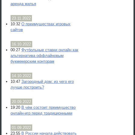
аренда жилья
23.11.2022
10:32
О преимуществах игровых
сайтов
16.10.2022
00:27
Футбольные ставки онлайн как
альтернатива оффлайновым
букмекерским конторам
14.10.2022
10:47
Загородный дом: из чего его
лучше построить?
20.09.2022
19:20
В чём состоит преимущество
онлайн-игр перед традиционными
01.09.2022
23:55
В России начала действовать