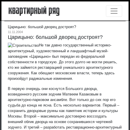
Царицыно: большой дворец достроят?
11.11.2004
Царицыно: большой дворец достроят?
Не так давно государственный историко-
архитектурный, художественный и ландшафтный музей-
заповедник «Царицыно» был передан из федеральной
собственности в городскую. До этого долго не могли решить,
кто же займется реставрацией уникального архитектурного
сооружения. Как обещают московские власти, теперь здесь
произойдут радикальные изменения.
В первую очередь они коснутся Большого дворца,
возведенного русским зодчим Матвеем Казаковым в
архитектурно-парковом ансамбле. Вот только до сих пор его
судьба до конца не ясна. Есть несколько вариантов. Первый –
сохранить дворцовые руины как памятник истории и культуры
Москвы. Второй – максимально достоверно воссоздать
внешний облик дворца на основе сохранившихся чертежей
зодчего. И третий – разработать реставрационно-архитектурный