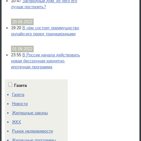
10:47
Загородный дом: из чего его
лучше построить?
20.09.2022
19:20
В чём состоит преимущество
онлайн-игр перед традиционными
01.09.2022
23:55
В России начала действовать
новая бессрочная кредитно-
ипотечная программа
Газета
Газета
Новости
Жилищные законы
ЖКХ
Рынок недвижимости
Жилищные программы