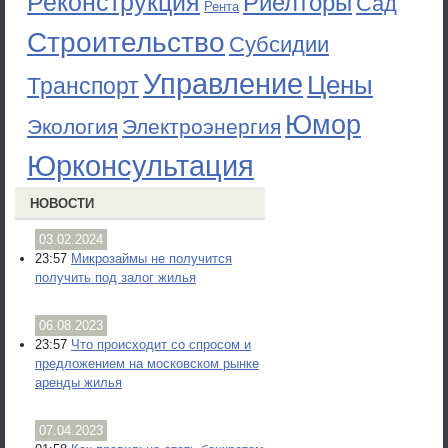
Реконструкция
Риелторы
Сад
Рента
Строительство
Субсидии
Управление
Цены
Транспорт
Юмор
Экология
Электроэнергия
Юрконсультация
НОВОСТИ
03.02.2024
23:57
Микрозаймы не получится
получить под залог жилья
06.08.2023
23:57
Что происходит со спросом и
предложением на московском рынке
аренды жилья
07.04.2023