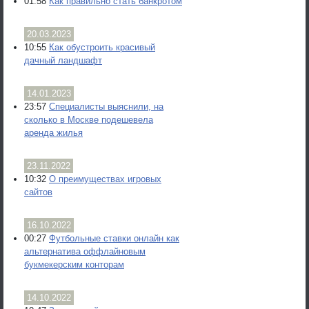
01:58
Как правильно стать банкротом
20.03.2023
10:55
Как обустроить красивый
дачный ландшафт
14.01.2023
23:57
Специалисты выяснили, на
сколько в Москве подешевела
аренда жилья
23.11.2022
10:32
О преимуществах игровых
сайтов
16.10.2022
00:27
Футбольные ставки онлайн как
альтернатива оффлайновым
букмекерским конторам
14.10.2022