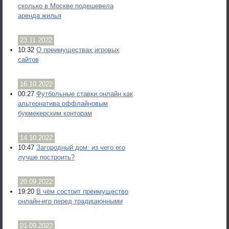
сколько в Москве подешевела
аренда жилья
23.11.2022
10:32
О преимуществах игровых
сайтов
16.10.2022
00:27
Футбольные ставки онлайн как
альтернатива оффлайновым
букмекерским конторам
14.10.2022
10:47
Загородный дом: из чего его
лучше построить?
20.09.2022
19:20
В чём состоит преимущество
онлайн-игр перед традиционными
01.09.2022