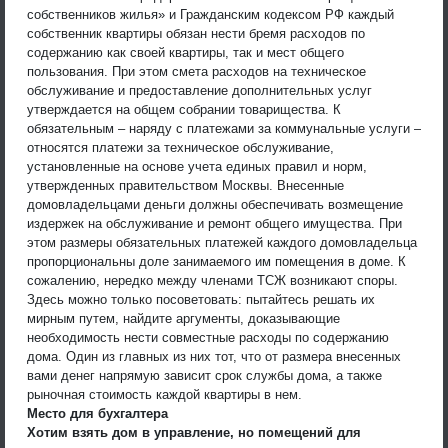
собственников жилья» и Гражданским кодексом РФ каждый
собственник квартиры обязан нести бремя расходов по
содержанию как своей квартиры, так и мест общего
пользования. При этом смета расходов на техническое
обслуживание и предоставление дополнительных услуг
утверждается на общем собрании товарищества. К
обязательным – наряду с платежами за коммунальные услуги –
относятся платежи за техническое обслуживание,
установленные на основе учета единых правил и норм,
утвержденных правительством Москвы. Внесенные
домовладельцами деньги должны обеспечивать возмещение
издержек на обслуживание и ремонт общего имущества. При
этом размеры обязательных платежей каждого домовладельца
пропорциональны доле занимаемого им помещения в доме. К
сожалению, нередко между членами ТСЖ возникают споры.
Здесь можно только посоветовать: пытайтесь решать их
мирным путем, найдите аргументы, доказывающие
необходимость нести совместные расходы по содержанию
дома. Один из главных из них тот, что от размера внесенных
вами денег напрямую зависит срок службы дома, а также
рыночная стоимость каждой квартиры в нем.
Место для бухгалтера
Хотим взять дом в управление, но помещений для