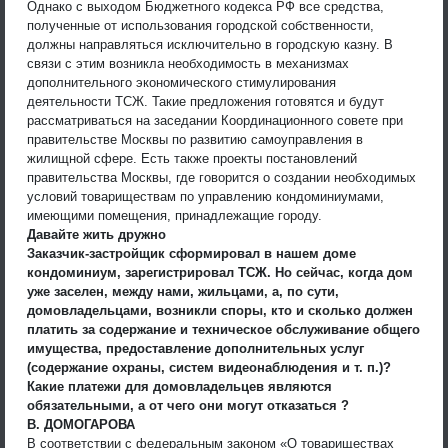
Однако с выходом Бюджетного кодекса РФ все средства,
полученные от использования городской собственности,
должны направляться исключительно в городскую казну. В
связи с этим возникла необходимость в механизмах
дополнительного экономического стимулирования
деятельности ТСЖ. Такие предложения готовятся и будут
рассматриваться на заседании Координационного совете при
правительстве Москвы по развитию самоуправления в
жилищной сфере. Есть также проекты постановлений
правительства Москвы, где говорится о создании необходимых
условий товариществам по управлению кондоминиумами,
имеющими помещения, принадлежащие городу.
Давайте жить дружно
Заказчик-застройщик сформировал в нашем доме
кондоминиум, зарегистрировал ТСЖ. Но сейчас, когда дом
уже заселен, между нами, жильцами, а, по сути,
домовладельцами, возникли споры, кто и сколько должен
платить за содержание и техническое обслуживание общего
имущества, предоставление дополнительных услуг
(содержание охраны, систем видеонаблюдения и т. п.)?
Какие платежи для домовладельцев являются
обязательными, а от чего они могут отказаться ?
В. ДОМОГАРОВА
В соответствии с федеральным законом «О товариществах