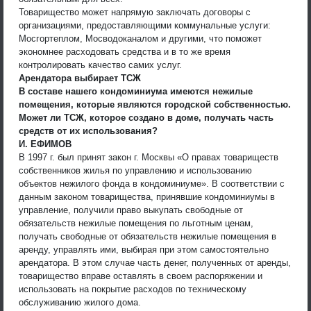
Товарищество может напрямую заключать договоры с
организациями, предоставляющими коммунальные услуги:
Мосгортеплом, Мосводоканалом и другими, что поможет
экономнее расходовать средства и в то же время
контролировать качество самих услуг.
Арендатора выбирает ТСЖ
В составе нашего кондоминиума имеются нежилые
помещения, которые являются городской собственностью.
Может ли ТСЖ, которое создано в доме, получать часть
средств от их использования?
И. ЕФИМОВ
В 1997 г. был принят закон г. Москвы «О правах товариществ
собственников жилья по управлению и использованию
объектов нежилого фонда в кондоминиуме». В соответствии с
данным законом товарищества, принявшие кондоминиумы в
управление, получили право выкупать свободные от
обязательств нежилые помещения по льготным ценам,
получать свободные от обязательств нежилые помещения в
аренду, управлять ими, выбирая при этом самостоятельно
арендатора. В этом случае часть денег, полученных от аренды,
товарищество вправе оставлять в своем распоряжении и
использовать на покрытие расходов по техническому
обслуживанию жилого дома.