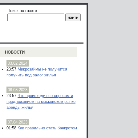
Поиск по газете
НОВОСТИ
03.02.2024
23:57
Микрозаймы не получится
получить под залог жилья
06.08.2023
23:57
Что происходит со спросом и
предложением на московском рынке
аренды жилья
07.04.2023
01:58
Как правильно стать банкротом