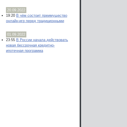
20.09.2022
19:20
В чём состоит преимущество
онлайн-игр перед традиционными
01.09.2022
23:55
В России начала действовать
новая бессрочная кредитно-
ипотечная программа