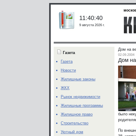
москов
11:40:40
9 августа 2026 г.
Дом на в
Газета
02.09.2004
Дом на
Газета
Новости
Жилищные законы
ЖКХ
Рынок недвижимости
Жилищные программы
было нек
Жилищное право
родителя
Строительство
По внешн
Уютный дом