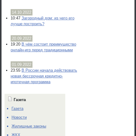
14.10.2022
10:47
Загородный дом: из чего его
лучше построить?
20.09.2022
19:20
В чём состоит преимущество
онлайн-игр перед традиционными
01.09.2022
23:55
В России начала действовать
новая бессрочная кредитно-
ипотечная программа
Газета
Газета
Новости
Жилищные законы
ЖКХ