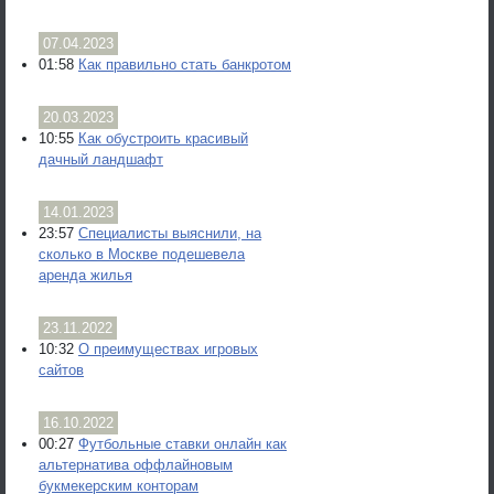
07.04.2023
01:58
Как правильно стать банкротом
20.03.2023
10:55
Как обустроить красивый
дачный ландшафт
14.01.2023
23:57
Специалисты выяснили, на
сколько в Москве подешевела
аренда жилья
23.11.2022
10:32
О преимуществах игровых
сайтов
16.10.2022
00:27
Футбольные ставки онлайн как
альтернатива оффлайновым
букмекерским конторам