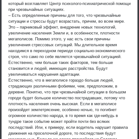
который возглавляет Центр психолого-психиатрической помощи
при чрезвычайных ситуациях.
– Есть определенные причины для того, что чрезвычайные
ситуации и стрессы будут возрастать, причем, во всем мире.
Это – парниковый эффект, внедрение новых технологий,
увеличение населения Земли и, в особенности, плотности
мегаполисов. Помимо этого, у нас есть свои причины
увеличения стрессовых ситуаций. Мы длительное время
находимся в переходном периоде социально-экономического
строя, что само по себе является чрезвычайной ситуацией.
Естественно, чем больше таких факторов, тем больше
становится и людей, имеющих расстройства. Будут
увеличиваться нарушения адаптации.
Естественно, что в мегаполисе гораздо больше людей,
страдающих различными фобиями, чем, предположим, в
деревне. Понятно, что при чрезвычайной ситуации в большом
городе будет большое количество пострадавших, потому что
плотность населения очень высокая. Если в мегаполисе
произойдет землетрясение, особенно ночью, то погибнет
огромное количество народа, в то время как где-нибудь в
тундре такое событие может пройти почти без всяких
последствий. Или, к примеру, если водитель нарушит правила
движения на проселочной дороге, то последствия будут