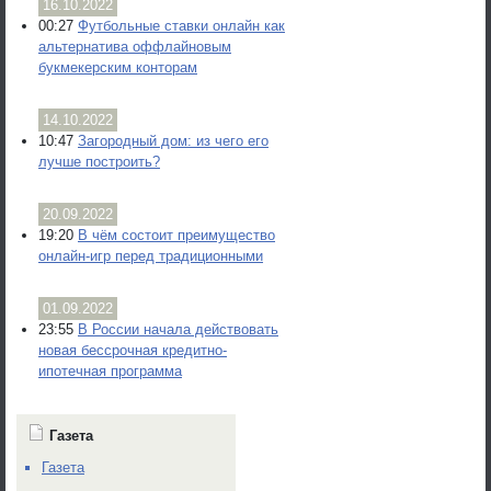
16.10.2022
00:27
Футбольные ставки онлайн как
альтернатива оффлайновым
букмекерским конторам
14.10.2022
10:47
Загородный дом: из чего его
лучше построить?
20.09.2022
19:20
В чём состоит преимущество
онлайн-игр перед традиционными
01.09.2022
23:55
В России начала действовать
новая бессрочная кредитно-
ипотечная программа
Газета
Газета