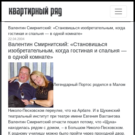
Валентин Смирнитский: «Становишься изобретательным, когда
гостиная и спальня — в одной комнате»
22.04.2004
Валентин Смирнитский: «Становишься
изобретательным, когда гостиная и спальня —
в одной комнате»
Легендарный Портос родился в Малом
Николо-Песковском переулке, что на Арбате. И в Щукинский
театральный институт при театре имени Евгения Вахтангова
Валентин Смирнитский отчасти пошел потому, что «Щука»
находилась рядом с домом, – в Большом Николо-Песковском.
К родному училищу можно было пройти через проходной двор.