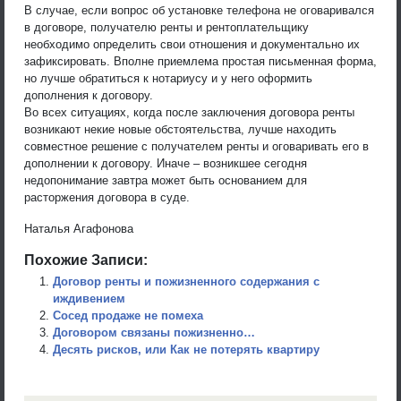
В случае, если вопрос об установке телефона не оговаривался
в договоре, получателю ренты и рентоплательщику
необходимо определить свои отношения и документально их
зафиксировать. Вполне приемлема простая письменная форма,
но лучше обратиться к нотариусу и у него оформить
дополнения к договору.
Во всех ситуациях, когда после заключения договора ренты
возникают некие новые обстоятельства, лучше находить
совместное решение с получателем ренты и оговаривать его в
дополнении к договору. Иначе – возникшее сегодня
недопонимание завтра может быть основанием для
расторжения договора в суде.
Наталья Агафонова
Похожие Записи:
Договор ренты и пожизненного содержания с
иждивением
Сосед продаже не помеха
Договором связаны пожизненно…
Десять рисков, или Как не потерять квартиру