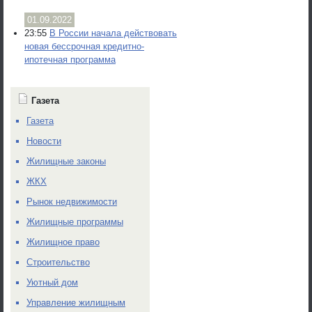
01.09.2022
23:55
В России начала действовать
новая бессрочная кредитно-
ипотечная программа
Газета
Газета
Новости
Жилищные законы
ЖКХ
Рынок недвижимости
Жилищные программы
Жилищное право
Строительство
Уютный дом
Управление жилищным