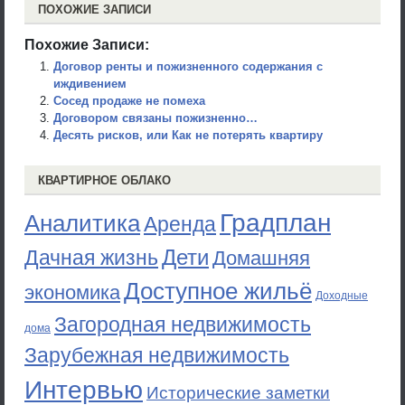
ПОХОЖИЕ ЗАПИСИ
Похожие Записи:
Договор ренты и пожизненного содержания с
иждивением
Сосед продаже не помеха
Договором связаны пожизненно…
Десять рисков, или Как не потерять квартиру
КВАРТИРНОЕ ОБЛАКО
Градплан
Аналитика
Аренда
Дети
Дачная жизнь
Домашняя
Доступное жильё
экономика
Доходные
Загородная недвижимость
дома
Зарубежная недвижимость
Интервью
Исторические заметки