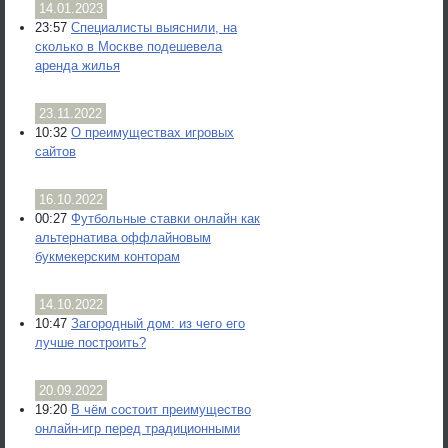
14.01.2023
23:57
Специалисты выяснили, на
сколько в Москве подешевела
аренда жилья
23.11.2022
10:32
О преимуществах игровых
сайтов
16.10.2022
00:27
Футбольные ставки онлайн как
альтернатива оффлайновым
букмекерским конторам
14.10.2022
10:47
Загородный дом: из чего его
лучше построить?
20.09.2022
19:20
В чём состоит преимущество
онлайн-игр перед традиционными