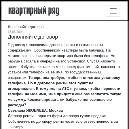
Дополняйте договор
18.03.2004
Дополняйте договор
Год назад я заключила договор ренты с пожизненным
содержанием. Собственником квартиры была бабушка. На
момент заключения сделки квартира была без телефона. Но
бабушка стояла в очереди на его установку. Спустя какое-то
время, бабушка поставила меня перед фактом – ей, наконец-то,
установили телефон на ее имя, по государственным
расценкам.
Теперь она требует, чтобы я оплатила установку
телефона. Но в договоре ренты этот пункт не
оговаривался. К тому же, на АТС я узнала, чтобы перевести
телефон на мое имя, мне придется еще раз заплатить такую
же сумму. Компенсировать ли бабушке понесенные ею
расходы?
Светлана ЯКОВЛЕВА, Москва
Договор ренты – одна из форм договора купли-продажи.
Собственник по договору ренты несет всю ответственность за
квартиру.